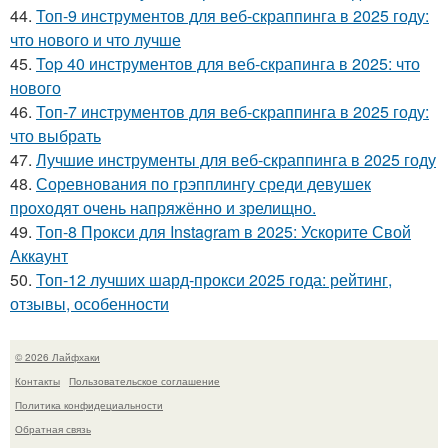
44.
Топ-9 инструментов для веб-скраппинга в 2025 году:
что нового и что лучше
45.
Top 40 инструментов для веб-скрапинга в 2025: что
нового
46.
Топ-7 инструментов для веб-скраппинга в 2025 году:
что выбрать
47.
Лучшие инструменты для веб-скраппинга в 2025 году
48.
Соревнования по грэпплингу среди девушек
проходят очень напряжённо и зрелищно.
49.
Топ-8 Прокси для Instagram в 2025: Ускорите Свой
Аккаунт
50.
Топ-12 лучших шард-прокси 2025 года: рейтинг,
отзывы, особенности
© 2026 Лайфхаки
Контакты
Пользовательское соглашение
Политика конфидециальности
Обратная связь