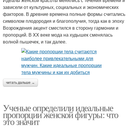
Идеалы женской красоты менялись с течения времени и
зависели от культурных, социальных и экономических
факторов. В древние времена полные формы считались
символом плодородия и благополучия, тогда как в эпоху
Возрождения акцент сместился в сторону гармонии и
пропорций. В XX веке мода на худышек сменялась
волной пышечек, и так далее.
читать дальше →
Ученые определили идеальные
пропорции женской фигуры: что
это значит