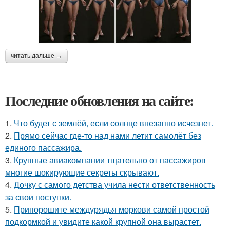
читать дальше →
Последние обновления на сайте:
1.
Что будет с землёй, если солнце внезапно исчезнет.
2.
Прямо сейчас где-то над нами летит самолёт без
единого пассажира.
3.
Крупные авиакомпании тщательно от пассажиров
многие шокирующие секреты скрывают.
4.
Дочку с самого детства учила нести ответственность
за свои поступки.
5.
Припорошите междурядья моркови самой простой
подкормкой и увидите какой крупной она вырастет.