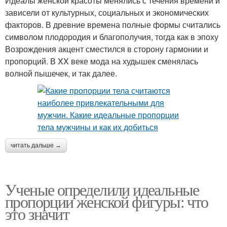
Идеалы женской красоты менялись с течения времени и
зависели от культурных, социальных и экономических
факторов. В древние времена полные формы считались
символом плодородия и благополучия, тогда как в эпоху
Возрождения акцент сместился в сторону гармонии и
пропорций. В XX веке мода на худышек сменялась
волной пышечек, и так далее.
читать дальше →
Ученые определили идеальные
пропорции женской фигуры: что
это значит