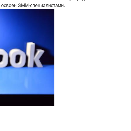
о освоен SMM-специалистами.