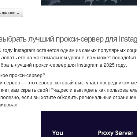
ь дальше →
выбрать лучший прокси-сервер для Instag
5 году Instagram останется одним из самых популярных соци
ьзовать его на максимальном уровне, вам может понадобить
ыбрать лучший прокси-сервер для Instagram в 2025 году.
акое прокси-сервер?
и-сервер — это сервер, который выступает посредником м
ляет вам скрыть свой IP-адрес и выглядеть как пользовател
 полезно, если вы хотите обходить региональные ограничени
кирован.