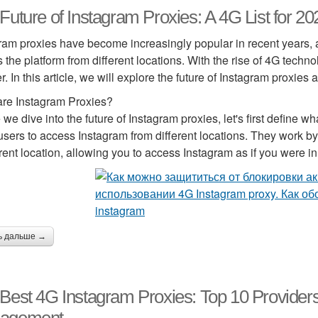
Future of Instagram Proxies: A 4G List for 20
ram proxies have become increasingly popular in recent years, a
 the platform from different locations. With the rise of 4G techno
er. In this article, we will explore the future of Instagram proxies 
re Instagram Proxies?
 we dive into the future of Instagram proxies, let's first define 
users to access Instagram from different locations. They work by
erent location, allowing you to access Instagram as if you were in 
ь дальше →
Best 4G Instagram Proxies: Top 10 Provider