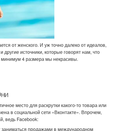
тся от женского. И уж точно далеко от идеалов,
 другие источники, которые говорят нам, что
ди минимум 4 размера мы некрасивы.
Они
тичное место для раскрутки какого-то товара или
ена в социальной сети «Вконтакте». Впрочем,
й, ведь Facebook:
ет заниматься продажами в международном