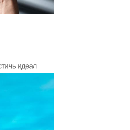
стичь идеал