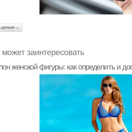
ь дальше →
 может заинтересовать
лон женской фигуры: как определить и до