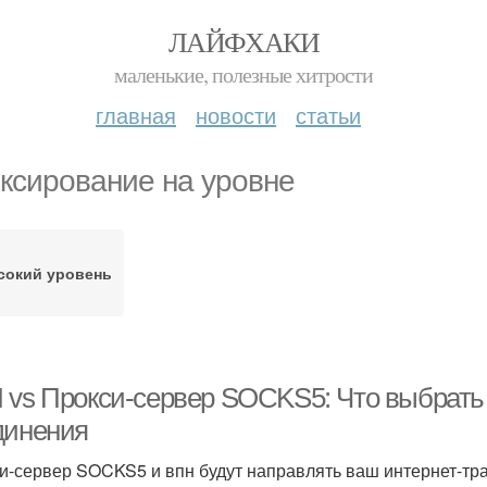
ЛАЙФХАКИ
маленькие, полезные хитрости
главная
новости
статьи
ксирование на уровне
сокий уровень
 vs Прокси-сервер SOCKS5: Что выбрать 
динения
и-сервер SOCKS5 и впн будут направлять ваш интернет-тра