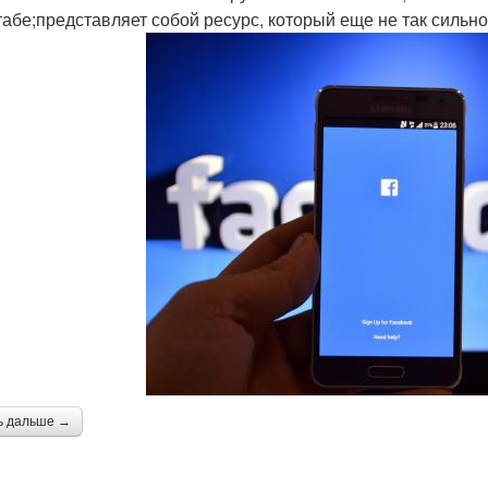
абе;представляет собой ресурс, который еще не так сильн
ь дальше →