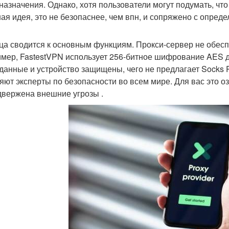
 назначения. Однако, хотя пользователи могут подумать, чт
ая идея, это не безопаснее, чем впн, и сопряжено с опред
ца сводится к основным функциям. Прокси-сервер не обесп
мер, FastestVPN использует 256-битное шифрование AES д
данные и устройство защищены, чего не предлагает Socks 
яют эксперты по безопасности во всем мире. Для вас это о
двержена внешние угрозы .