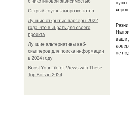
с никотиновой зависимостью
пункт
хорош
Острый соус к заморозке готов.
Лучшие открытые парсеры 2022
Разни
года: что выбрать для своего
Напри
проекта
ваши 
Лучшие альтернативы веб-
довер
скапперов для поиска информации
не по
в 2024 году
Boost Your TikTok Views with These
Top Bots in 2024