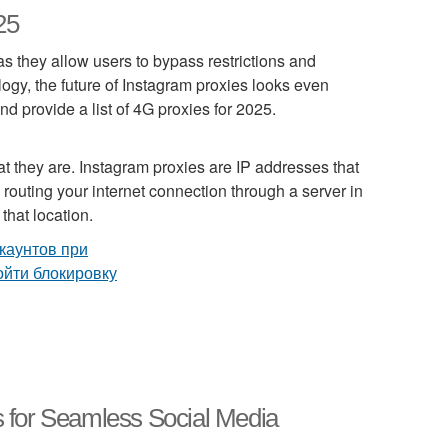
25
s they allow users to bypass restrictions and
logy, the future of Instagram proxies looks even
and provide a list of 4G proxies for 2025.
what they are. Instagram proxies are IP addresses that
 routing your internet connection through a server in
that location.
s for Seamless Social Media