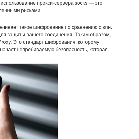
о использование прокси-сервера socks — это
еленными рисками.
ечивает такое шифрование по сравнению с впн.
ля защиты вашего соединения. Таким образом,
Proxy. Это стандарт шифрования, которому
значает непробиваемую безопасность, которая