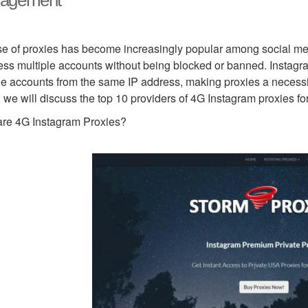
agement
e of proxies has become increasingly popular among social me
ess multiple accounts without being blocked or banned. Instagram, 
le accounts from the same IP address, making proxies a necessi
e, we will discuss the top 10 providers of 4G Instagram proxies
re 4G Instagram Proxies?