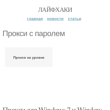
ЛАЙФХАКИ
главная
новости
статьи
Прокси с паролем
Прокси на уровне
Прокси для Windows 7 и Window.