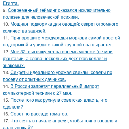
Египта.
9.
Современный гейминг оказался исключительно
полезен для человеческой психики.
10.
Мощная подкормка для овощей: секрет огромного
количества завязей.
11.
Припорошите междурядья моркови самой простой
подкормкой и увидите какой крупной она вырастет.
12.
Мне 32, выгляжу лет на восемь моложе (не мои
фантазии, а слова нескольких десятков коллег и
знакомых.
13.
Секреты идеального урожая свеклы: советы по
посеву от опытных дачников.
14.
В России запретят параллельный импорт
компьютерной техники с 27 мая.
15.
После того как рухнула советская власть, что
сделали?
16.
Совет по рассаде томатов.
17.
Что сеять в начале апреля, чтобы точно взошло и
дало урожай?