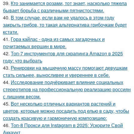
39.
Кто занимается розами, тот знает, насколько тяжела
бывает борьба с различными пятнистостями.
40.
В том случае, если вам не удалось в этом году
закрыть грибов, то такая альтернатива грибочкам будет
кстати.
41.
Гора кайлас - одна из самых загадочных и
почитаемых вершин в мире.
42.
Топ-7 инструментов для скрапинга Amazon в 2025
году: что выбрать
43.
Ренировки на мышечную массу помогают девушкам
стать сильнее, выносливее и увереннее в себе.
44.
Исследование подчёркивает влияние социальных
стереотипов на профессиональную реализацию россиян
с лишним весом.
45.
Вот несколько отличных вариантов растений и
цветов, которые можно посадить под елью в саду, чтобы
создать красивую и гармоничную композицию:
46.
Топ-8 Прокси для Instagram в 2025: Ускорите Свой
Аккаунт