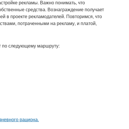
астройке рекламы. Важно понимать, что
обственные средства. Вознаграждение получает
лей в проекте рекламодателей. Повторимся, что
твами, потраченными на рекламу, и платой,
т по следующему маршруту:
дневного рациона.