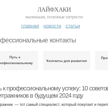
ЛАЙФХАКИ
маленькие, полезные хитрости
главная
новости
статьи
фессиональные контакты
Путь к
Про
Контакты для развития
рофессиональному
успеху
ь к профессиональному успеху: 10 совет
итражников в будущем 2024 году
ражник — тот самый специалист, который покупает и переп