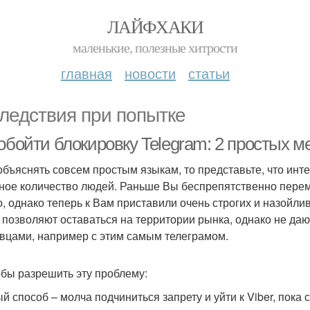
ЛАЙФХАКИ
маленькие, полезные хитрости
главная
новости
статьи
ледствия при попытке
обойти блокировку Telegram: 2 простых м
объяснять совсем простым языкам, то представьте, что инте
ное количество людей. Раньше Вы беспрепятственно перем
о, однако теперь к Вам приставили очень строгих и назойл
и позволяют оставаться на территории рынка, однако не да
вцами, например с этим самым телеграмом.
бы разрешить эту проблему:
й способ – молча подчиниться запрету и уйти к Viber, пока