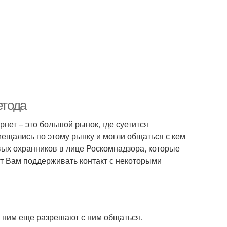
етода
рнет – это большой рынок, где суетится
ещались по этому рынку и могли общаться с кем
ивых охранников в лице Роскомнадзора, которые
ют Вам поддерживать контакт с некоторыми
 с ним еще разрешают с ним общаться.