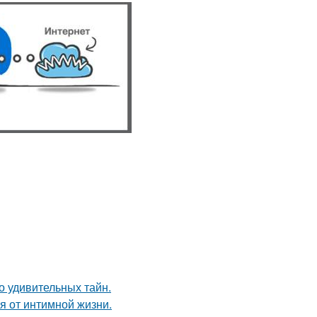
о удивительных тайн.
я от интимной жизни.