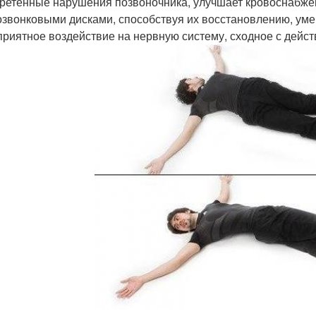
ретённые нарушения позвоночника, улучшает кровоснабже
звонковыми дисками, способствуя их восстановлению, ум
приятное воздействие на нервную систему, сходное с дейст