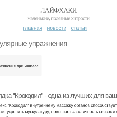
ЛАЙФХАКИ
маленькие, полезные хитрости
главная
новости
статьи
улярные упражнения
ражнения при ишиасе
ядка "Крокодил" - одна из лучших для ва
екс "Крокодил" внутреннему массажу органов способствует.
ает укрепить мускулатуру, повышает эластичность связок и