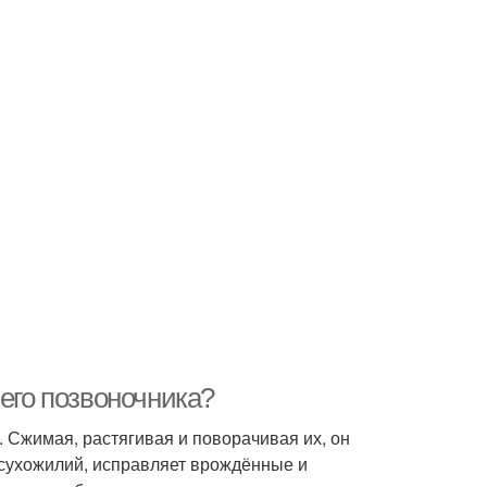
шего позвоночника?
 Сжимая, растягивая и поворачивая их, он
 сухожилий, исправляет врождённые и