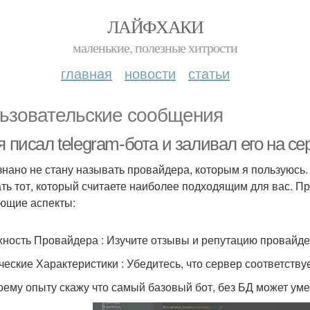
ЛАЙФХАКИ
маленькие, полезные хитрости
главная
новости
статьи
ьзовательские сообщения
я писал telegram-бота и заливал его на се
знано не стану называть провайдера, которым я пользуюсь.
ть тот, который считаете наиболее подходящим для вас. 
ющие аспекты:
ность Провайдера : Изучите отзывы и репутацию провайде
ческие Характеристики : Убедитесь, что сервер соответству
оему опыту скажу что самый базовый бот, без БД может ум