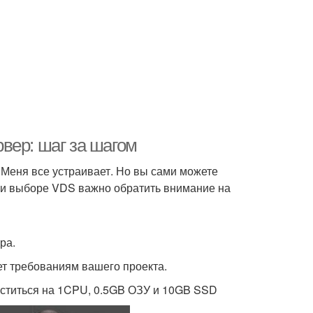
рвер: шаг за шагом
 Меня все устраивает. Но вы сами можете
При выборе VDS важно обратить внимание на
ра.
ет требованиям вашего проекта.
еститься на 1CPU, 0.5GB ОЗУ и 10GB SSD