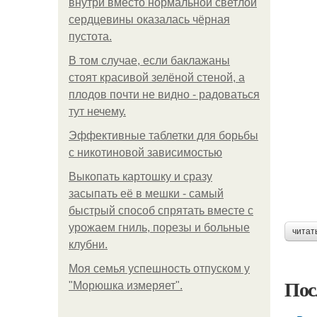
внутри вместо нормальной светлой
сердцевины оказалась чёрная
пустота.
В том случае, если баклажаны
стоят красивой зелёной стеной, а
плодов почти не видно - радоваться
тут нечему.
Эффективные таблетки для борьбы
с никотиновой зависимостью
Выкопать картошку и сразу
засыпать её в мешки - самый
быстрый способ спрятать вместе с
урожаем гниль, порезы и больные
читат
клубни.
Моя семья успешность отпуском у
Пос
"Морюшка измеряет".