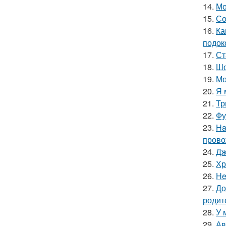
14.
Мо
15.
Со
16.
Ка
подок
17.
Ст
18.
Шо
19.
Мо
20.
Я 
21.
Тр
22.
Фу
23.
Ha
прово
24.
Дж
25.
Хр
26.
He
27.
До
родит
28.
У 
29.
Ав