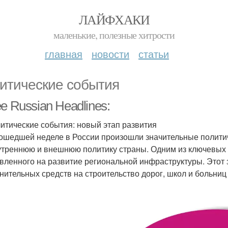
ЛАЙФХАКИ
маленькие, полезные хитрости
главная
новости
статьи
итические события
e Russian Headlines:
литические события: новый этап развития
ошедшей неделе в России произошли значительные политич
утреннюю и внешнюю политику страны. Одним из ключевых 
вленного на развитие региональной инфраструктуры. Этот
нительных средств на строительство дорог, школ и больниц