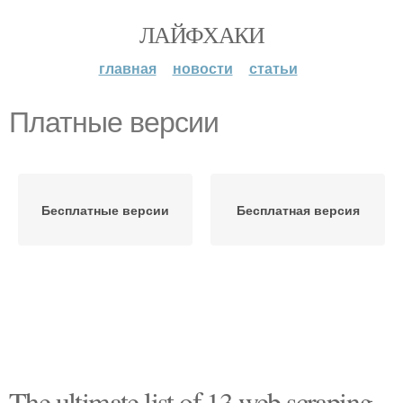
ЛАЙФХАКИ
главная
новости
статьи
Платные версии
Бесплатные версии
Бесплатная версия
The ultimate list of 13 web scraping