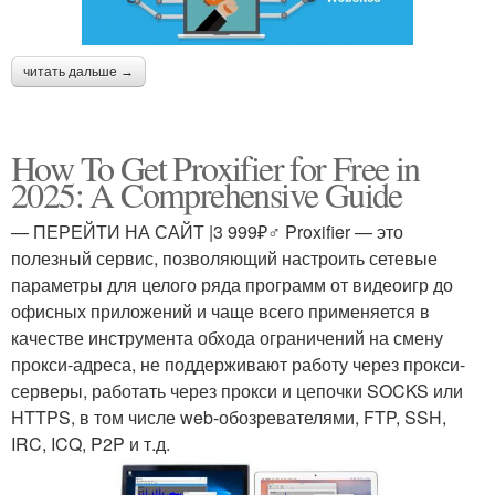
читать дальше →
How To Get Proxifier for Free in
2025: A Comprehensive Guide
— ПЕРЕЙТИ НА САЙТ |3 999₽‍♂️ Proxifier — это
полезный сервис, позволяющий настроить сетевые
параметры для целого ряда программ от видеоигр до
офисных приложений и чаще всего применяется в
качестве инструмента обхода ограничений на смену
прокси-адреса, не поддерживают работу через прокси-
серверы, работать через прокси и цепочки SOCKS или
HTTPS, в том числе web-обозревателями, FTP, SSH,
IRC, ICQ, P2P и т.д.