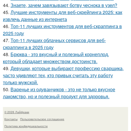
44.
Знаете, зачем завязывают ботву чеснока в узел?
45.
Лучшие инструменты для веб-скрейпинга 2025: как
извлечь данные из интернета
46.
Топ-11 лучших инструментов для веб-скраппинга в
2025 году
47.
Топ-11 лучших облачных сервисов для веб-
скраппинга в 2025 году
48.
Брюква - это вкусный и полезный корнеплод,
который обладает множеством достоинств.
49.
Девушки, которые выбирают профессию сварщика,
часто удивляют тех, кто привык считать эту работу
только мужской.
50.
Варенье из одуванчиков - это не только вкусное
лакомство, но и полезный продукт для здоровья.
© 2026 Лайфхаки
Контакты
Пользовательское соглашение
Политика конфидециальности