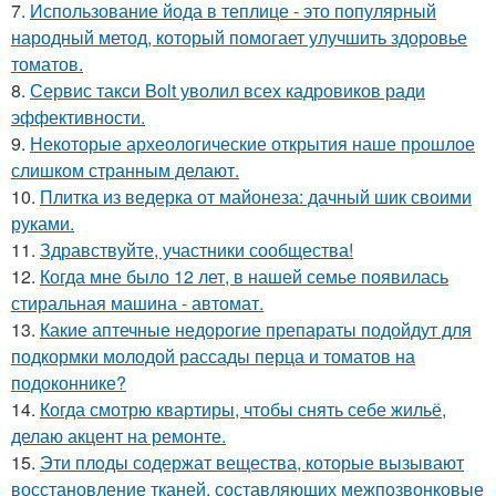
7.
Использование йода в теплице - это популярный
народный метод, который помогает улучшить здоровье
томатов.
8.
Сервис такси Bolt уволил всех кадровиков ради
эффективности.
9.
Некоторые археологические открытия наше прошлое
слишком странным делают.
10.
Плитка из ведерка от майонеза: дачный шик своими
руками.
11.
Здравствуйте, участники сообщества!
12.
Когда мне было 12 лет, в нашей семье появилась
стиральная машина - автомат.
13.
Какие аптечные недорогие препараты подойдут для
подкормки молодой рассады перца и томатов на
подоконнике?
14.
Когда смотрю квартиры, чтобы снять себе жильё,
делаю акцент на ремонте.
15.
Эти плoды содержат вещества, которые вызывают
восстановление тканей, составляющих межпозвонковые