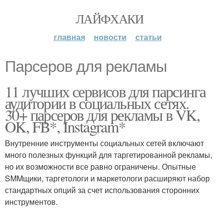
ЛАЙФХАКИ
главная
новости
статьи
Парсеров для рекламы
11 лучших сервисов для парсинга
аудитории в социальных сетях.
30+ парсеров для рекламы в VK,
OK, FB*, Instagram*
Внутренние инструменты социальных сетей включают
много полезных функций для таргетированной рекламы,
но их возможности все равно ограничены. Опытные
SMMщики, таргетологи и маркетологи расширяют набор
стандартных опций за счет использования сторонних
инструментов.