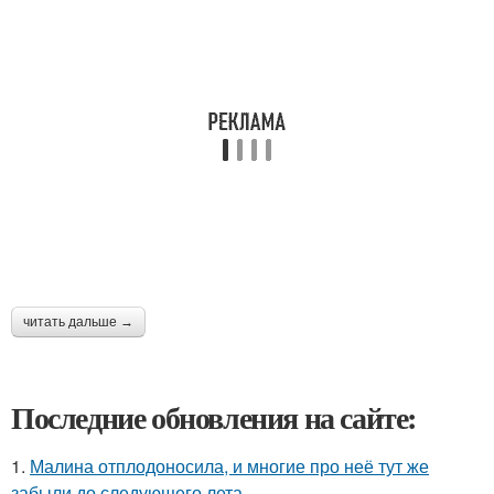
читать дальше →
Последние обновления на сайте:
1.
Малина отплодоносила, и многие про неё тут же
забыли до следующего лета.