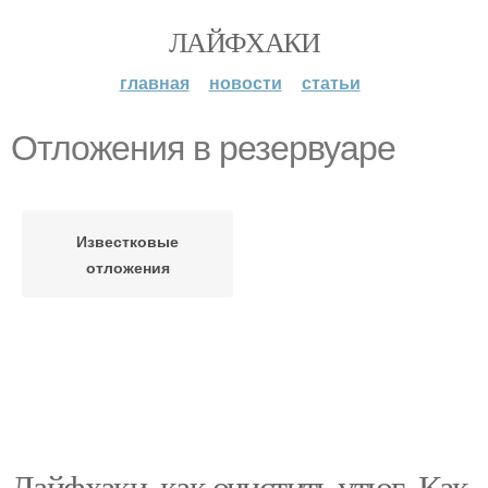
ЛАЙФХАКИ
главная
новости
статьи
Отложения в резервуаре
Известковые
отложения
Лайфхаки, как очистить утюг. Как