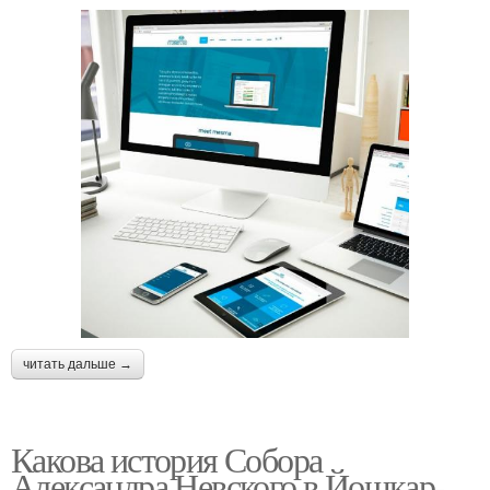
читать дальше →
Какова история Собора
Александра Невского в Йошкар-