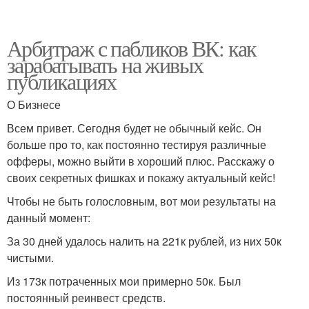
Арбитраж с пабликов ВК: как
зарабатывать на живых
публикациях
О Бизнесе
Всем привет. Сегодня будет не обычный кейс. Он
больше про то, как постоянно тестируя различные
офферы, можно выйти в хороший плюс. Расскажу о
своих секретных фишках и покажу актуальный кейс!
Чтобы не быть голословным, вот мои результаты на
данный момент:
За 30 дней удалось налить на 221к рублей, из них 50к
чистыми.
Из 173к потраченных мои примерно 50к. Был
постоянный реинвест средств.