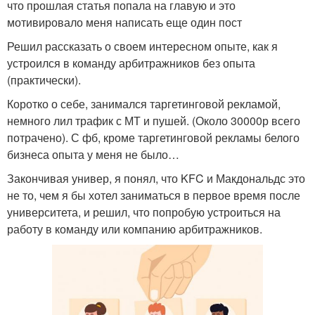
что прошлая статья попала на главую и это
мотивировало меня написать еще один пост
Решил рассказать о своем интересном опыте, как я
устроился в команду арбитражников без опыта
(практически).
Коротко о себе, занимался таргетинговой рекламой,
немного лил трафик с МТ и пушей. (Около 30000р всего
потрачено). С фб, кроме таргетинговой рекламы белого
бизнеса опыта у меня не было…
Закончивая универ, я понял, что KFC и Макдональдс это
не то, чем я бы хотел заниматься в первое время после
университета, и решил, что попробую устроиться на
работу в команду или компанию арбитражников.