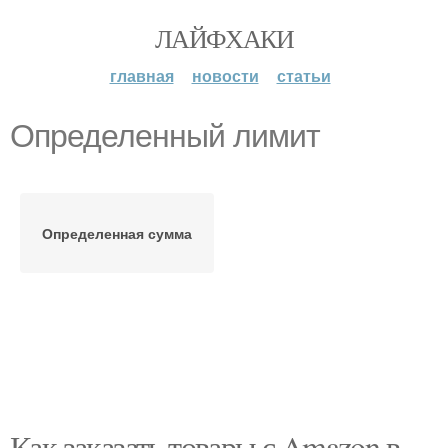
ЛАЙФХАКИ
главная
новости
статьи
Определенный лимит
Определенная сумма
Как заказать товары с Amazon в