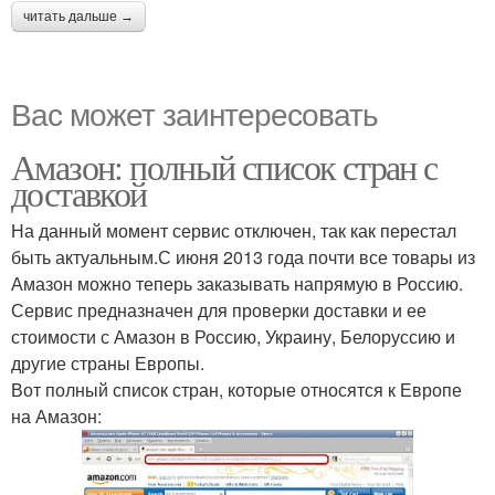
читать дальше →
Вас может заинтересовать
Амазон: полный список стран с
доставкой
На данный момент сервис отключен, так как перестал
быть актуальным.С июня 2013 года почти все товары из
Амазон можно теперь заказывать напрямую в Россию.
Сервис предназначен для проверки доставки и ее
стоимости с Амазон в Россию, Украину, Белоруссию и
другие страны Европы.
Вот полный список стран, которые относятся к Европе
на Амазон: