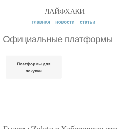
ЛАЙФХАКИ
главная
новости
статьи
Официальные платформы
Платформы для
покупки
Билеты Zoloto в Хабаровске: что