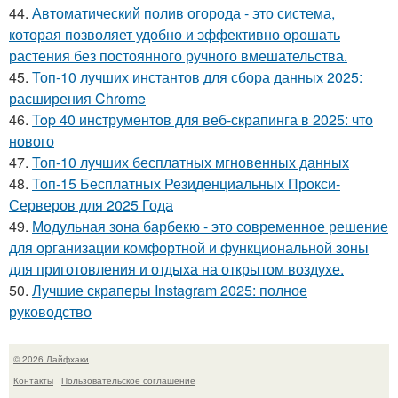
44.
Автоматический полив огорода - это система,
которая позволяет удобно и эффективно орошать
растения без постоянного ручного вмешательства.
45.
Топ-10 лучших инстантов для сбора данных 2025:
расширения Chrome
46.
Top 40 инструментов для веб-скрапинга в 2025: что
нового
47.
Топ-10 лучших бесплатных мгновенных данных
48.
Топ-15 Бесплатных Резиденциальных Прокси-
Серверов для 2025 Года
49.
Модульная зона барбекю - это современное решение
для организации комфортной и функциональной зоны
для приготовления и отдыха на открытом воздухе.
50.
Лучшие скраперы Instagram 2025: полное
руководство
© 2026 Лайфхаки
Контакты
Пользовательское соглашение