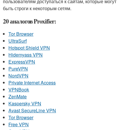
пользователям доступаться к сайтам, которые могут
быть строги к некоторым сетям.
20 аналогов Proxifier:
Tor Browser
UltraSurf
Hotspot Shield VPN
Hidemyass VPN
ExpressVPN
PureVPN
NordVPN
Private Internet Access
VPNBook
ZenMate
Kaspersky VPN
Avast SecureLine VPN
Tor Browser
Free VPN