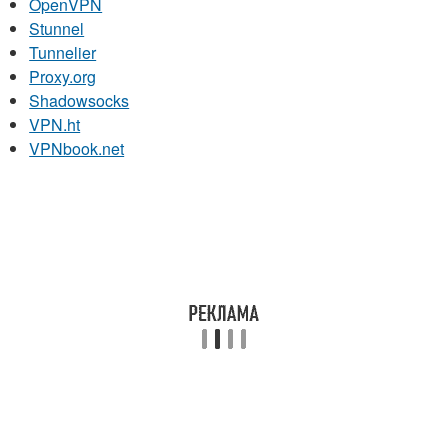
OpenVPN
Stunnel
Tunnelier
Proxy.org
Shadowsocks
VPN.ht
VPNbook.net