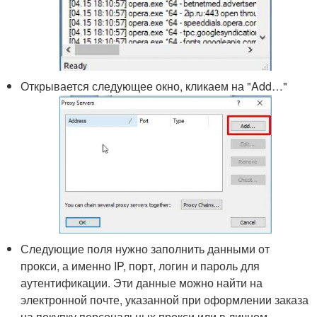
Открывается следующее окно, кликаем на "Add…"
Следующие поля нужно заполнить данными от
прокси, а именно IP, порт, логин и пароль для
аутентификации. Эти данные можно найти на
электронной почте, указанной при оформлении заказа
на покупку персональных прокси или в личном