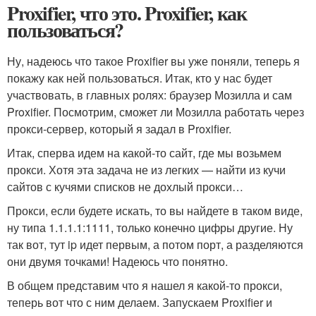
Proxifier, что это. Proxifier, как
пользоваться?
Ну, надеюсь что такое Proxifier вы уже поняли, теперь я
покажу как ней пользоваться. Итак, кто у нас будет
участвовать, в главных ролях: браузер Мозилла и сам
Proxifier. Посмотрим, сможет ли Мозилла работать через
прокси-сервер, который я задал в Proxifier.
Итак, сперва идем на какой-то сайт, где мы возьмем
прокси. Хотя эта задача не из легких — найти из кучи
сайтов с кучями списков не дохлый прокси…
Прокси, если будете искать, то вы найдете в таком виде,
ну типа 1.1.1.1:1111, только конечно цифры другие. Ну
так вот, тут ip идет первым, а потом порт, а разделяются
они двумя точками! Надеюсь что понятно.
В общем представим что я нашел я какой-то прокси,
теперь вот что с ним делаем. Запускаем Proxifier и