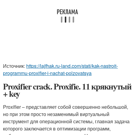
Источник:
https://lajfhak.ru-land.com/stati/kak-nastroit-
programmu-proxifier-i-nachat-polzovatsya
Proxifier crack. Proxifie. 11 крякнутый
+ key
Proxifier – представляет собой совершенно небольшой,
но при этом просто незаменимый виртуальный
инструмент для операционной системы, главная задача
которого заключается в оптимизации программ,