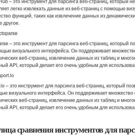
Hub – это инструмент для парсинга веб-страниц, который н
ляет легко извлекать данные из веб-страниц с помощью ви
ство функций, таких как извлечение данных из динамически
е другое.
ctoparse
arse – это инструмент для парсинга веб-страниц, который п
ощью визуального интерфейса. Он поддерживает множество 
ических веб-страниц, извлечение данных из таблиц и многое
ный API, который делает его очень удобным для использова
port.io
t.io – это инструмент для парсинга веб-страниц, который по
ью визуального интерфейса. Он поддерживает множество ф
ических веб-страниц, извлечение данных из таблиц и многое 
ный API, который делает его очень удобным для использова
лица сравнения инструментов для пар