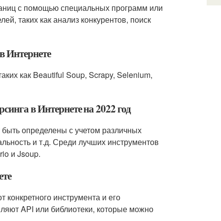
траниц с помощью специальных программ или
ей, таких как анализ конкурентов, поиск
 в Интернете
их как Beautiful Soup, Scrapy, Selenium,
синга в Интернете на 2022 год
т быть определены с учетом различных
альность и т.д. Среди лучших инструментов
io и Jsoup.
ете
т конкретного инструмента и его
ляют API или библиотеки, которые можно