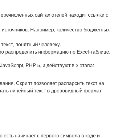
еречисленных сайтах отелей находит ссылки с
ы источников. Например, количество бюджетных
екст, понятный человеку.
о распределить информацию по Excel-таблице.
avaScript, PHP 5, и действуют в 3 этапа:
ания. Скрипт позволяет распарсить текст на
вать линейный текст в древовидный формат
.
 есть начинает с первого символа в коде и