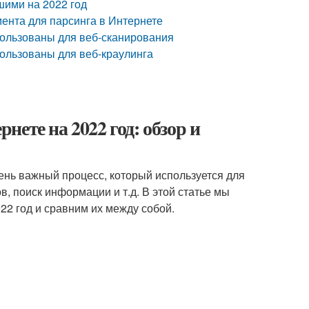
шими на 2022 год
мента для парсинга в Интернете
пользованы для веб-сканирования
пользованы для веб-краулинга
ете на 2022 год: обзор и
чень важный процесс, который используется для
в, поиск информации и т.д. В этой статье мы
22 год и сравним их между собой.