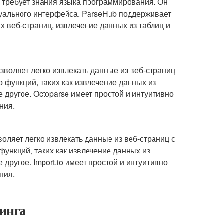
е требует знания языка программирования. Он
зуального интерфейса. ParseHub поддерживает
х веб-страниц, извлечение данных из таблиц и
озволяет легко извлекать данные из веб-страниц
функций, таких как извлечение данных из
 другое. Octoparse имеет простой и интуитивно
ния.
зволяет легко извлекать данные из веб-страниц с
ункций, таких как извлечение данных из
другое. Import.io имеет простой и интуитивно
ния.
синга