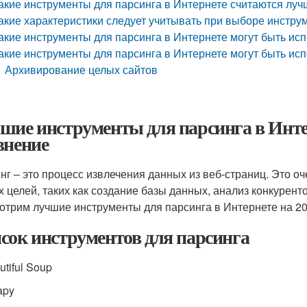
акие инструменты для парсинга в Интернете считаются луч
акие характеристики следует учитывать при выборе инстру
акие инструменты для парсинга в Интернете могут быть ис
акие инструменты для парсинга в Интернете могут быть ис
Архивирование целых сайтов
шие инструменты для парсинга в Интерн
внение
нг – это процесс извлечения данных из веб-страниц. Это о
х целей, таких как создание базы данных, анализ конкуренто
отрим лучшие инструменты для парсинга в Интернете на 20
сок инструментов для парсинга
utiful Soup
apy