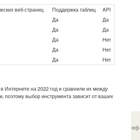
еских веб-страниц
Поддержка таблиц
API
Да
Да
Да
Да
Да
Нет
Да
Нет
Да
Нет
в Интернете на 2022 год и сравнили их между
и, поэтому выбор инструмента зависит от ваших
⇨