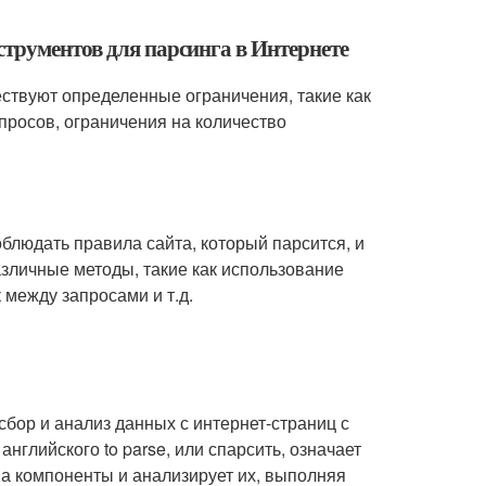
струментов для парсинга в Интернете
ствуют определенные ограничения, такие как
апросов, ограничения на количество
облюдать правила сайта, который парсится, и
азличные методы, такие как использование
 между запросами и т.д.
сбор и анализ данных с интернет-страниц с
английского to parse, или спарсить, означает
на компоненты и анализирует их, выполняя