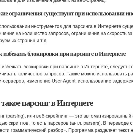
акие ограничения существуют при использовании ин
спользовании инструментов для парсинга в Интернете суще
ичения на количество запросов, ограничения на скорость з
руемых страниц и т.д.
к избежать блокировки при парсинге в Интернете
 избежать блокировки при парсинге в Интернете, следует с
ичивать количество запросов. Также можно использовать р
и-серверов, изменение User-Agent, использование задержек
 такое парсинг в Интернете
нг (parsing), или веб-скрейпинг — это автоматизированный 
ю скриптов, то есть парсеров (англ. parsers). В переводе с 
ести грамматический разбор». Программа разделяет текст 