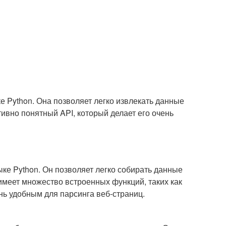
ке Python. Она позволяет легко извлекать данные
тивно понятный API, который делает его очень
ке Python. Он позволяет легко собирать данные
 имеет множество встроенных функций, таких как
чень удобным для парсинга веб-страниц.