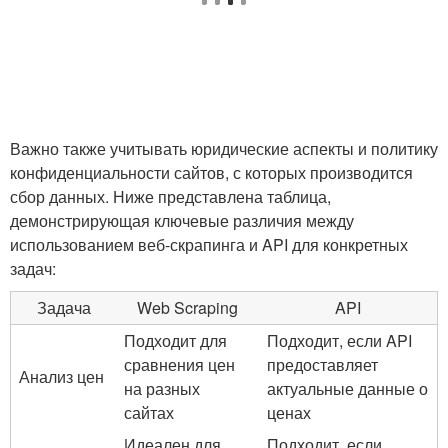
Важно также учитывать юридические аспекты и политику
конфиденциальности сайтов, ​с⁢ которых производится
сбор данных. Ниже представлена таблица,
демонстрирующая ключевые различия между
использованием веб-скрапинга ⁢и API для конкретных
задач:
Задача
Web Scraping
API
Подходит для
Подходит, если ‌API
‌сравнения цен
⁤предоставляет
Анализ цен
на разных
актуальные ​данные ⁢о
сайтах
ценах
Идеален для⁣
Подходит,⁢ если