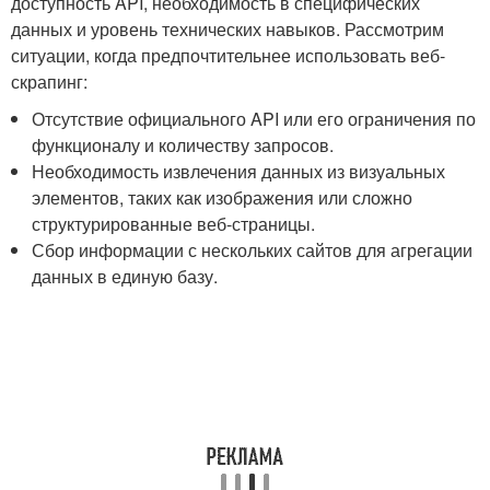
доступность‍ API, необходимость в ⁤специфических
данных и⁣ уровень технических навыков. Рассмотрим
ситуации, когда предпочтительнее использовать веб-
скрапинг:
Отсутствие ​официального API или его ограничения по
функционалу и количеству запросов.
Необходимость извлечения данных из визуальных
элементов, таких⁣ как изображения или сложно
структурированные⁣ веб-страницы.
Сбор информации с нескольких сайтов ‌для агрегации
данных в ‍единую базу.