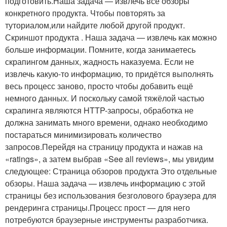
подготовить.Наша задача — извлечь все обзоры
конкретного продукта. Чтобы повторять за
туториалом,или найдите любой другой продукт.
Скриншот продукта . Наша задача — извлечь как можно
больше информации. Помните, когда занимаетесь
скрапингом данных, жадность наказуема. Если не
извлечь какую-то информацию, то придётся выполнять
весь процесс заново, просто чтобы добавить ещё
немного данных. И поскольку самой тяжёлой частью
скрапинга являются HTTP-запросы, обработка не
должна занимать много времени, однако необходимо
постараться минимизировать количество
запросов.Перейдя на страницу продукта и нажав на
«ratings», а затем выбрав «See all reviews», мы увидим
следующее: Страница обзоров продукта Это отдельные
обзоры. Наша задача — извлечь информацию с этой
страницы без использования безголового браузера для
рендеринга страницы.Процесс прост — для него
потребуются браузерные инструменты разработчика.