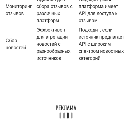
Мониторинг
сбора отзывов с
платформа⁣ имеет
отзывов
различных
⁣API​ для доступа⁢ к
платформ
‍отзывам
Эффективен
Подходит, если⁤
для агрегации
источник предлагает
Сбор
новостей с
API‍ с широким
‌новостей
разнообразных
спектром новостных
источников
категорий