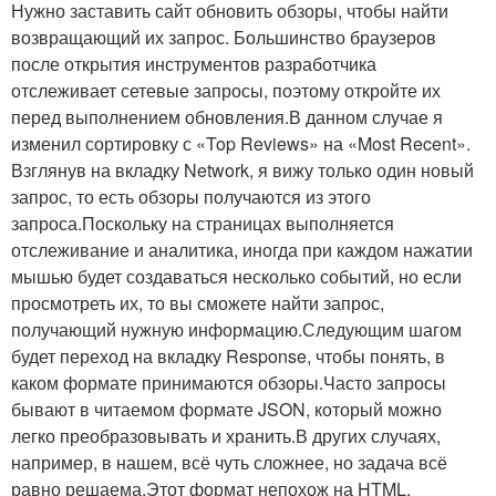
Нужно заставить сайт обновить обзоры, чтобы найти
возвращающий их запрос. Большинство браузеров
после открытия инструментов разработчика
отслеживает сетевые запросы, поэтому откройте их
перед выполнением обновления.В данном случае я
изменил сортировку с «Top Reviews» на «Most Recent».
Взглянув на вкладку Network, я вижу только один новый
запрос, то есть обзоры получаются из этого
запроса.Поскольку на страницах выполняется
отслеживание и аналитика, иногда при каждом нажатии
мышью будет создаваться несколько событий, но если
просмотреть их, то вы сможете найти запрос,
получающий нужную информацию.Следующим шагом
будет переход на вкладку Response, чтобы понять, в
каком формате принимаются обзоры.Часто запросы
бывают в читаемом формате JSON, который можно
легко преобразовывать и хранить.В других случаях,
например, в нашем, всё чуть сложнее, но задача всё
равно решаема.Этот формат непохож на HTML,