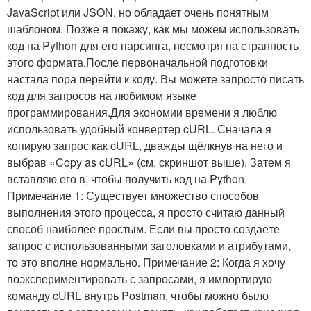
JavaScript или JSON, но обладает очень понятным
шаблоном. Позже я покажу, как мы можем использовать
код на Python для его парсинга, несмотря на странность
этого формата.После первоначальной подготовки
настала пора перейти к коду. Вы можете запросто писать
код для запросов на любимом языке
программирования.Для экономии времени я люблю
использовать удобный конвертер cURL. Сначала я
копирую запрос как cURL, дважды щёлкнув на него и
выбрав «Copy as cURL» (см. скриншот выше). Затем я
вставляю его в, чтобы получить код на Python.
Примечание 1: Существует множество способов
выполнения этого процесса, я просто считаю данный
способ наиболее простым. Если вы просто создаёте
запрос с использованными заголовками и атрибутами,
то это вполне нормально. Примечание 2: Когда я хочу
поэкспериментировать с запросами, я импортирую
команду cURL внутрь Postman, чтобы можно было