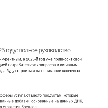
25 году: полное руководство
курентным, а 2025-й год уже привносит свои
ией потребительских запросов и активным
ода будут строиться на понимании ключевых
фферы уступают место продуктам, которые
ванные добавки, основанные на данных ДНК,
ю стратегии брендов.