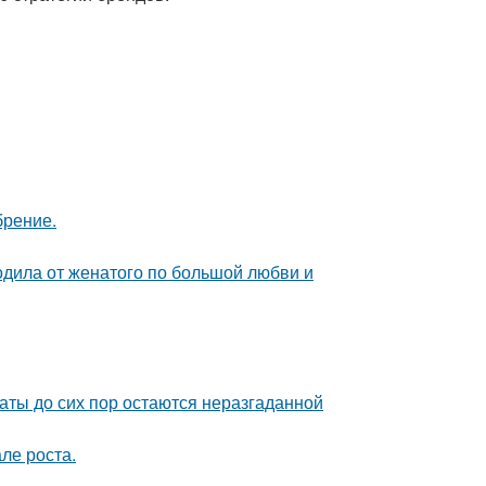
брение.
родила от женатого по большой любви и
аты до сих пор остаются неразгаданной
ле роста.