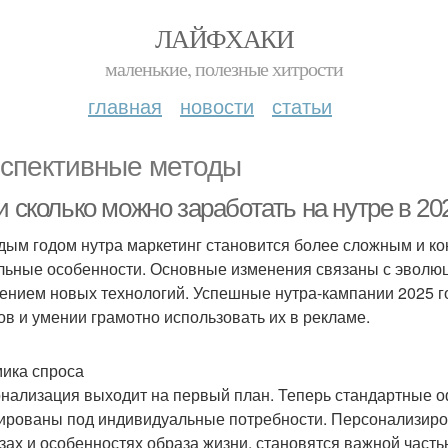
ЛАЙФХАКИ
маленькие, полезные хитрости
главная
новости
статьи
спективные методы
и сколько можно заработать на нутре в 20
дым годом нутра маркетинг становится более сложным и кон
льные особенности. Основные изменения связаны с эволюц
ением новых технологий. Успешные нутра-кампании 2025 г
ов и умении грамотно использовать их в рекламе.
ика спроса
нализация выходит на первый план. Теперь стандартные о
ированы под индивидуальные потребности. Персонализиро
зах и особенностях образа жизни, становятся важной часть