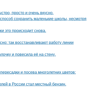
ыстро, просто и очень вкусно.
способ сохранить маленькие школы, несмотря
ки это происходит снова.
ясно: так восстанавливают работу линии
очку и повесила её на стену.
пересадки и посева многолетних цветов:
елей в России стал местный бензин.