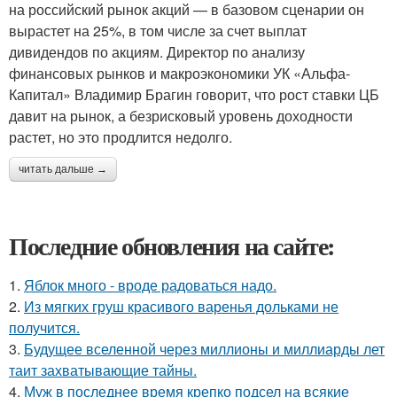
на российский рынок акций — в базовом сценарии он
вырастет на 25%, в том числе за счет выплат
дивидендов по акциям. Директор по анализу
финансовых рынков и макроэкономики УК «Альфа-
Капитал» Владимир Брагин говорит, что рост ставки ЦБ
давит на рынок, а безрисковый уровень доходности
растет, но это продлится недолго.
читать дальше →
Последние обновления на сайте:
1.
Яблок много - вроде радоваться надо.
2.
Из мягких груш красивого варенья дольками не
получится.
3.
Будущее вселенной через миллионы и миллиарды лет
таит захватывающие тайны.
4.
Муж в последнее время крепко подсел на всякие