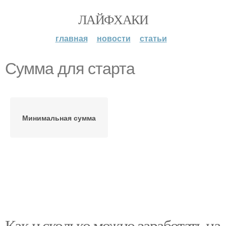
ЛАЙФХАКИ
главная
новости
статьи
Сумма для старта
Минимальная сумма
Как и сколько можно заработать на