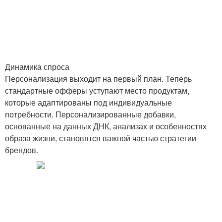
Динамика спроса
Персонализация выходит на первый план. Теперь
стандартные офферы уступают место продуктам,
которые адаптированы под индивидуальные
потребности. Персонализированные добавки,
основанные на данных ДНК, анализах и особенностях
образа жизни, становятся важной частью стратегии
брендов.