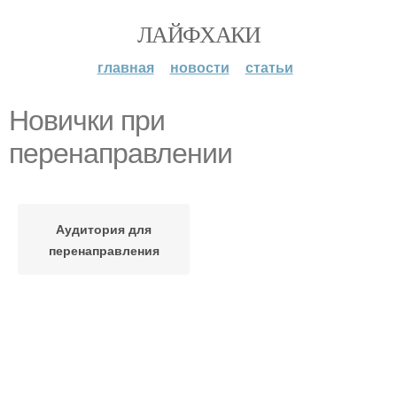
ЛАЙФХАКИ
главная
новости
статьи
Новички при
перенаправлении
Аудитория для
перенаправления