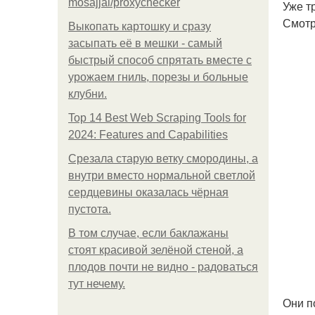
mosajjal/proxychecker
Уже т
Смотр
Выкопать картошку и сразу
засыпать её в мешки - самый
быстрый способ спрятать вместе с
урожаем гниль, порезы и больные
клубни.
Top 14 Best Web Scraping Tools for
2024: Features and Capabilities
Срезала старую ветку смородины, а
внутри вместо нормальной светлой
сердцевины оказалась чёрная
пустота.
В том случае, если баклажаны
стоят красивой зелёной стеной, а
плодов почти не видно - радоваться
тут нечему.
Они п