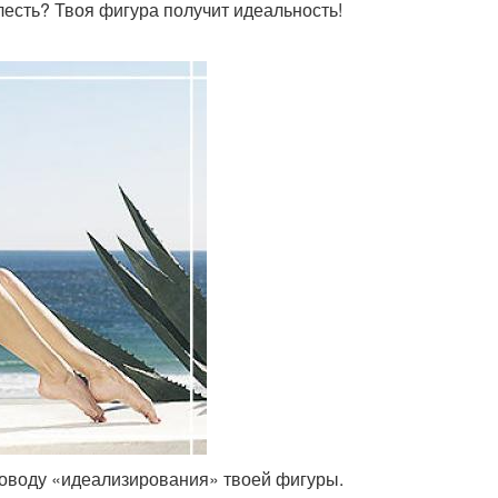
лесть? Твоя фигура получит идеальность!
 поводу «идеализирования» твоей фигуры.