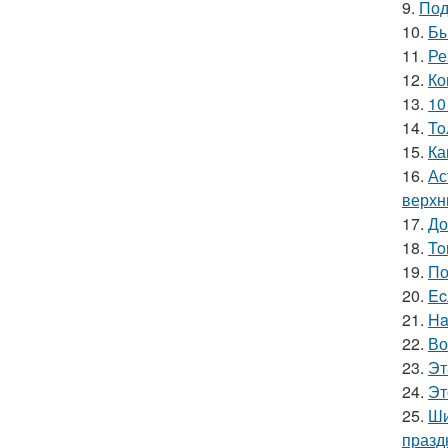
9.
Под
10.
Бы
11.
Ре
12.
Ко
13.
10
14.
To
15.
Ка
16.
Ас
верхн
17.
До
18.
To
19.
По
20.
Ec
21.
Ha
22.
Во
23.
Эт
24.
Эт
25.
Ши
празд