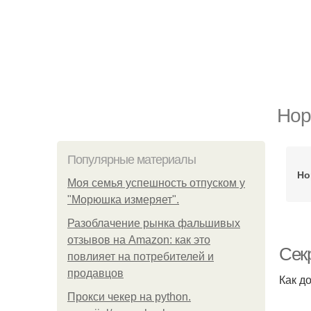
Нор
Популярные материалы
Но
Моя семья успешность отпуском у
"Морюшка измеряет".
Разоблачение рынка фальшивых
отзывов на Amazon: как это
Сек
повлияет на потребителей и
продавцов
Как д
Прокси чекер на python.