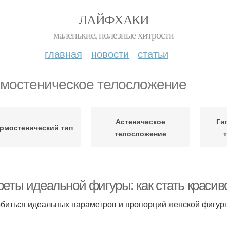
ЛАЙФХАКИ
маленькие, полезные хитрости
главная
новости
статьи
мостеническое телосложение
Астеническое
Ги
рмостенический тип
телосложение
реты идеальной фигуры: как стать краси
обиться идеальных параметров и пропорций женской фигур