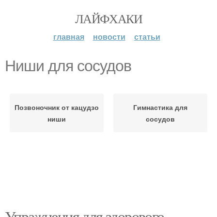
ЛАЙФХАКИ
главная
новости
статьи
Ниши для сосудов
Позвоночник от кацудзо
Гимнастика для
ниши
сосудов
Упражнения для здорового