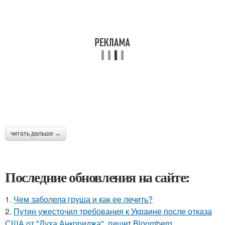
читать дальше →
Последние обновления на сайте:
1.
Чем заболела груша и как ее лечить?
2.
Путин ужесточил требования к Украине после отказа
США от "Духа Анкориджа", пишет Bloomberg.