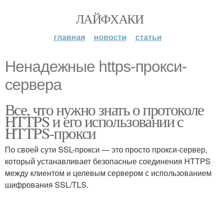
ЛАЙФХАКИ
главная
новости
статьи
Ненадежные https-прокси-
сервера
Все, что нужно знать о протоколе
HTTPS и его использовании с
HTTPS-прокси
По своей сути SSL-прокси — это просто прокси-сервер,
который устанавливает безопасные соединения HTTPS
между клиентом и целевым сервером с использованием
шифрования SSL/TLS.