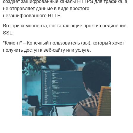
создает зашифрованные каналы HTTPS для трафика, а
не отправляет данные в виде простого
незашифрованного HTTP.
Вот три компонента, составляющие прокси-соединение
SSL:
"Клиент" – Конечный пользователь (вы), который хочет
получить доступ к веб-сайту или услуге.