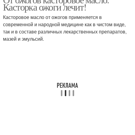
Масла от ожога
Касторка ожоги лечит!
Касторовое масло от ожогов применяется в
современной и народной медицине как в чистом виде,
так и в составе различных лекарственных препаратов,
мазей и эмульсий.