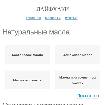
ЛАЙФХАКИ
главная
новости
статьи
Натуральные масла
Касторовое масло
Оливковое масло
Масла при солнечных
Масло от ожогов
ожогах
Показать все
От ожогов касторовое масло.