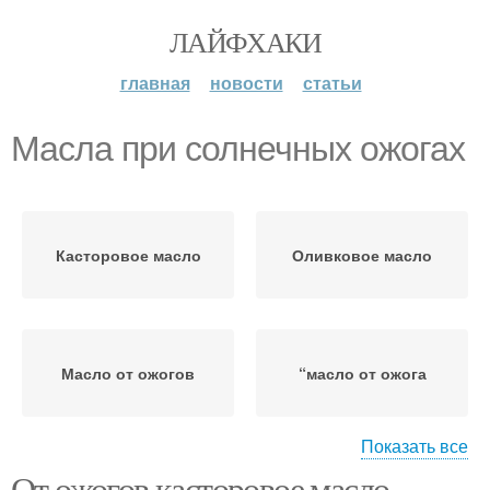
ЛАЙФХАКИ
главная
новости
статьи
Масла при солнечных ожогах
Касторовое масло
Оливковое масло
Масло от ожогов
“масло от ожога
Показать все
От ожогов касторовое масло.