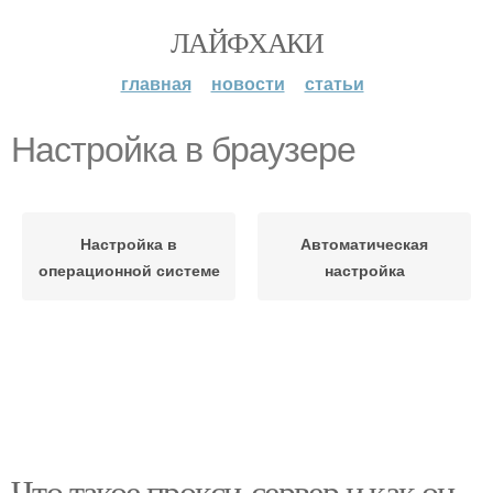
ЛАЙФХАКИ
главная
новости
статьи
Настройка в браузере
Настройка в
Автоматическая
операционной системе
настройка
Что такое прокси-сервер и как он