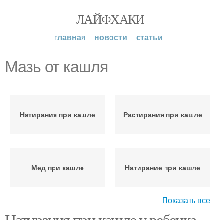
ЛАЙФХАКИ
главная
новости
статьи
Мазь от кашля
Натирания при кашле
Растирания при кашле
Мед при кашле
Натирание при кашле
Показать все
Натирания при кашле у ребенка.