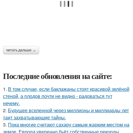
читать дальше →
Последние обновления на сайте:
1.
В том случае, если баклажаны стоят красивой зелёной
стеной, а плодов почти не видно - радоваться тут
нечему.
2.
Будущее вселенной через миллионы и миллиарды лет
таит захватывающие тайны.
3.
Пока многие считают сахару самым жарким местом на
земле, Европа уверенно бьёт собственные рекорды.