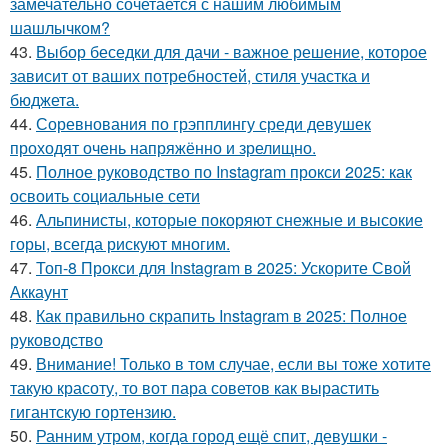
замечательно сочетается с нашим любимым
шашлычком?
43.
Выбор беседки для дачи - важное решение, которое
зависит от ваших потребностей, стиля участка и
бюджета.
44.
Соревнования по грэпплингу среди девушек
проходят очень напряжённо и зрелищно.
45.
Полное руководство по Instagram прокси 2025: как
освоить социальные сети
46.
Альпинисты, которые покоряют снежные и высокие
горы, всегда рискуют многим.
47.
Топ-8 Прокси для Instagram в 2025: Ускорите Свой
Аккаунт
48.
Как правильно скрапить Instagram в 2025: Полное
руководство
49.
Внимание! Только в том случае, если вы тоже хотите
такую красоту, то вот пара советов как вырастить
гигантскую гортензию.
50.
Ранним утром, когда город ещё спит, девушки -