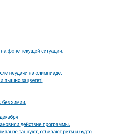
 на фоне текущей ситуации.
осле неудачи на олимпиаде.
 и пышно зацветет!
в без химии.
декабря.
тановили действие программы.
шимпанзе танцуют, отбивают ритм и будто