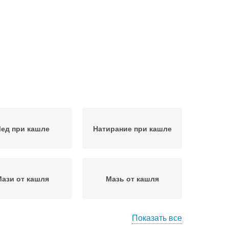
ед при кашле
Натирание при кашле
ази от кашля
Мазь от кашля
Показать все