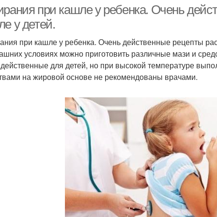
ирания при кашле у ребенка. Очень дейс
е у детей.
ания при кашле у ребенка. Очень действенные рецепты рас
ашних условиях можно приготовить различные мази и сред
 действенные для детей, но при высокой температуре выпо
твами на жировой основе не рекомендованы врачами.