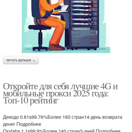
читать дальше →
Откройте для себя лучшие 4G и
мобильные прокси 2025 года:
Топ-10 рейтинг
Декодо 0.61s99.76%Более 160 стран14-день возврата
денег Подробнее
Oxylabs 1.1s99.9%Более 140 стран3-дней Подробнее