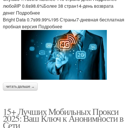
любойIP 0.6s98.6%Более 38 стран14-день возврата
денег Подробнее
Bright Data 0.7s99.99%195 Страны7-дневная бесплатная
пробная версия Подробнее
читать дальше →
15+ Лучших Мобильных Прокси
2025: Ваш Ключ к Анонимности в
Сети