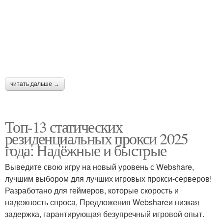
читать дальше →
Топ-13 статических
резиденциальных прокси 2025
года: Надёжные и быстрые
Выведите свою игру на новый уровень с Webshare,
лучшим выбором для лучших игровых прокси-серверов!
Разработано для геймеров, которые скорость и
надежность спроса, Предложения Webshareи низкая
задержка, гарантирующая безупречный игровой опыт.