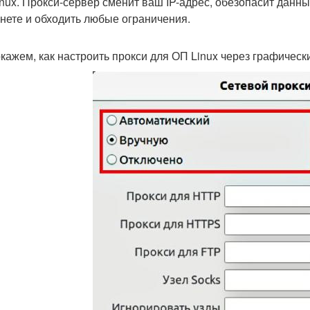
inux. Прокси-сервер сменит ваш IP-адрес, обезопасит данн
нете и обходить любые ограничения.
кажем, как настроить прокси для ОП Linux через графическ