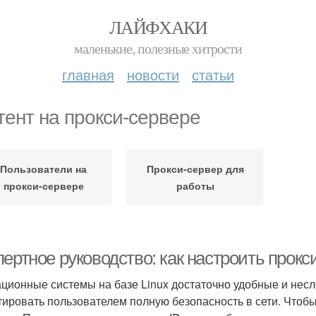
ЛАЙФХАКИ
маленькие, полезные хитрости
главная
новости
статьи
тент на прокси-сервере
Пользователи на
Прокси-сервер для
прокси-сервере
работы
ертное руководство: как настроить прокси
ционные системы на базе Linux достаточно удобные и несл
тировать пользователем полную безопасность в сети. Чтобы