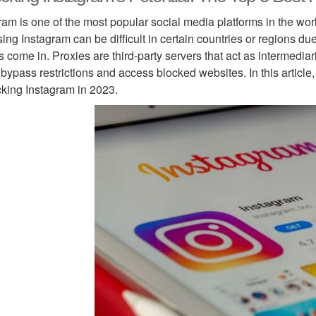
ram is one of the most popular social media platforms in the worl
ing Instagram can be difficult in certain countries or regions due
s come in. Proxies are third-party servers that act as intermedia
 bypass restrictions and access blocked websites. In this article, 
king Instagram in 2023.