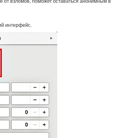
ые от взломов, поможет оставаться анонимным в
ий интерфейс.