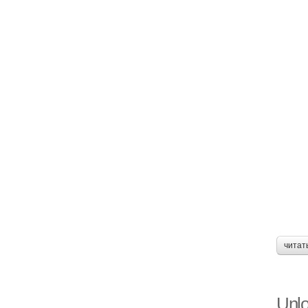
читат
Unlo