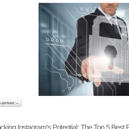
ь дальше →
cking Instagram's Potential: The Top 5 Best 