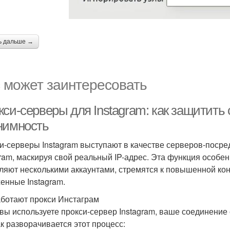
ь дальше →
 может заинтересовать
си-серверы для Instagram: как защитить 
нимность
и-серверы Instagram выступают в качестве серверов-посре
gram, маскируя свой реальный IP-адрес. Эта функция особе
ляют несколькими аккаунтами, стремятся к повышенной ко
енные Instagram.
аботают прокси Инстаграм
 вы используете прокси-сервер Instagram, ваше соединение 
ак разворачивается этот процесс: