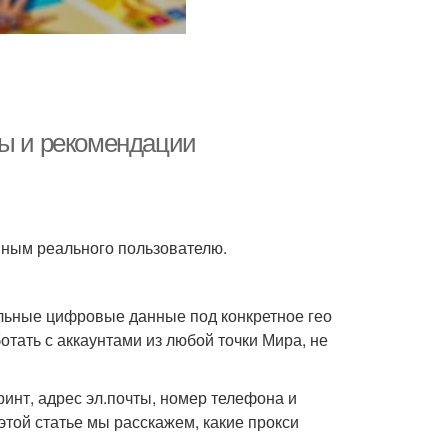
ты и рекомендации
нным реального пользователю.
альные цифровые данные под конкретное гео
отать с аккаунтами из любой точки Мира, не
ринт, адрес эл.почты, номер телефона и
этой статье мы расскажем, какие прокси