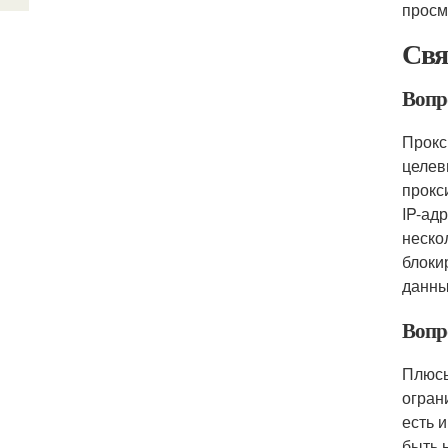
просм
Свя
Вопро
Прокс
целев
прокс
IP-ад
неско
блоки
данны
Вопр
Плюсы
огран
есть 
быть 