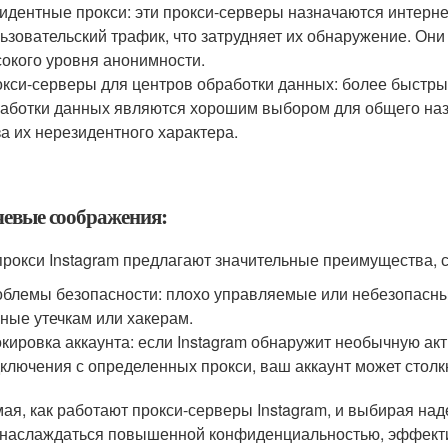
идентные прокси: эти прокси-серверы назначаются интерн
ьзовательский трафик, что затрудняет их обнаружение. Он
окого уровня анонимности.
кси-серверы для центров обработки данных: более быстры
аботки данных являются хорошим выбором для общего назн
за их нерезидентного характера.
евые соображения:
прокси Instagram предлагают значительные преимущества, 
блемы безопасности: плохо управляемые или небезопасны
ные утечкам или хакерам.
кировка аккаунта: если Instagram обнаружит необычную ак
ключения с определенных прокси, ваш аккаунт может столк
ая, как работают прокси-серверы Instagram, и выбирая над
 наслаждаться повышенной конфиденциальностью, эффекти