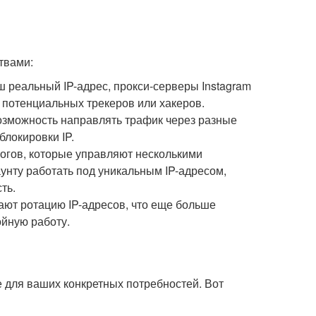
твами:
реальный IP-адрес, прокси-серверы Instagram
т потенциальных трекеров или хакеров.
озможность направлять трафик через разные
блокировки IP.
логов, которые управляют несколькими
унту работать под уникальным IP-адресом,
ть.
гают ротацию IP-адресов, что еще больше
йную работу.
е для ваших конкретных потребностей. Вот