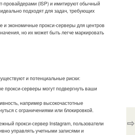
ет-провайдерами (ISP) и имитируют обычный
и идеально подходят для задач, требующих
е и экономичные прокси-серверы для центров
ачения, но их может быть легче маркировать
существуют и потенциальные риски:
е прокси-серверы могут подвергнуть ваши
тивность, например высокочастотные
нуться с ограничениями или блокировкой.
⇨
ежный прокси-сервер Instagram, пользователи
вно управлять учетными записями и