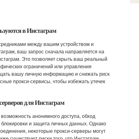
льзуются в Инстаграм
осредниками между вашим устройством и
таграм, ваш запрос сначала направляется на
нстаграм. Это позволяет скрыть ваш реальный
рафических ограничений или управления
ищать вашу личную информацию и снижать риск
сные прокси-сервисы, чтобы избежать утечек
серверов для Инстаграм
возможность анонимного доступа, обход
а блокировки и защита личных данных. Однако
соединения, некоторые прокси-серверы могут
же существуют риски того, что Инстаграм