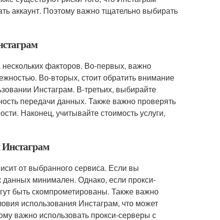
ть аккаунт. Поэтому важно тщательно выбирать
Инстаграм
 нескольких факторов. Во-первых, важно
ежностью. Во-вторых, стоит обратить внимание
ьзовании Инстаграм. В-третьих, выбирайте
ность передачи данных. Также важно проверять
ости. Наконец, учитывайте стоимость услуги,
я Инстаграм
исит от выбранного сервиса. Если вы
к данных минимален. Однако, если прокси-
огут быть скомпрометированы. Также важно
ловия использования Инстаграм, что может
тому важно использовать прокси-серверы с