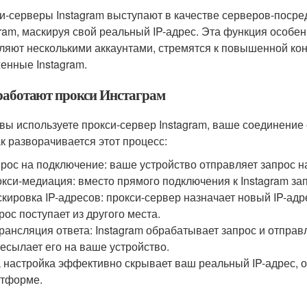
и-серверы Instagram выступают в качестве серверов-посре
gram, маскируя свой реальный IP-адрес. Эта функция особе
ляют несколькими аккаунтами, стремятся к повышенной ко
енные Instagram.
работают прокси Инстаграм
 вы используете прокси-сервер Instagram, ваше соединение 
ак разворачивается этот процесс:
рос на подключение: ваше устройство отправляет запрос на 
кси-медиация: вместо прямого подключения к Instagram зап
кировка IP-адресов: прокси-сервер назначает новый IP-адре
рос поступает из другого места.
рансляция ответа: Instagram обрабатывает запрос и отправ
есылает его на ваше устройство.
 настройка эффективно скрывает ваш реальный IP-адрес, о
тформе.