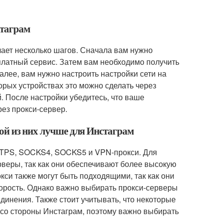
стаграм
ает несколько шагов. Сначала вам нужно
 платный сервис. Затем вам необходимо получить
алее, вам нужно настроить настройки сети на
орых устройствах это можно сделать через
. После настройки убедитесь, что ваше
рез прокси-сервер.
кой из них лучше для Инстаграм
HTTPS, SOCKS4, SOCKS5 и VPN-прокси. Для
веры, так как они обеспечивают более высокую
и также могут быть подходящими, так как они
орость. Однако важно выбирать прокси-серверы
динения. Также стоит учитывать, что некоторые
 со стороны Инстаграм, поэтому важно выбирать