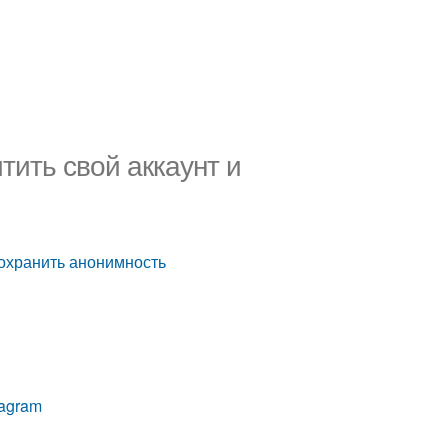
тить свой аккаунт и
сохранить анонимность
tagram