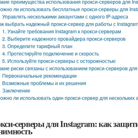
акие преимущества использования прокси-серверов для In
ожно ли использовать бесплатные прокси-серверы для Ins
Управлять несколькими аккаунтами с одного IP-адреса
ак выбрать надежный прокси-сервер для работы с Instagra
1. Узнайте требования Instagram к прокси-серверам
2. Выберите надежного провайдера прокси-серверов
3. Определите тарифный план
4. Протестируйте подключение и скорость
5. Используйте прокси-серверы с осторожностью
акие риски связаны с использованием прокси-серверов для 
Первоначальные рекомендации
Возможные проблемы и их решения
Заключение
ожно ли использовать один прокси-сервер для нескольких а
кси-серверы для Instagram: как защити
нимность