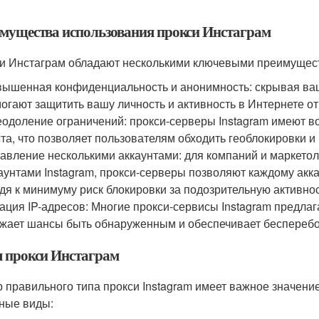
мущества использования прокси Инстаграм
и Инстаграм обладают несколькими ключевыми преимущес
ышенная конфиденциальность и анонимность: скрывая ваш 
огают защитить вашу личность и активность в Интернете о
одоление ограничений: прокси-серверы Instagram имеют в
та, что позволяет пользователям обходить геоблокировки и 
авление несколькими аккаунтами: для компаний и маркето
аунтами Instagram, прокси-серверы позволяют каждому акка
дя к минимуму риск блокировки за подозрительную активнос
ация IP-адресов: Многие прокси-сервисы Instagram предла
жает шансы быть обнаруженным и обеспечивает бесперебо
 прокси Инстаграм
 правильного типа прокси Instagram имеет важное значени
ные виды: