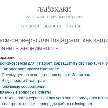
ЛАЙФХАКИ
маленькие, полезные хитрости
главная
новости
статьи
кси-серверы для Instagram: как защи
ранить анонимность
ержание
рокси-серверы для Instagram: как защитить свой аккаунт и 
Как работают прокси Инстаграм
Преимущества использования прокси Инстаграм
Виды прокси Инстаграм
Ключевые соображения:
вязанные вопросы и ответы
то такое прокси-серверы и для чего они используются в Ins
ак настроить прокси-сервер для работы с Instagram