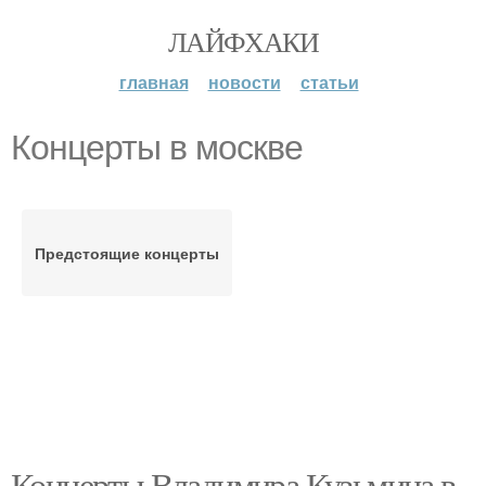
ЛАЙФХАКИ
главная
новости
статьи
Концерты в москве
Предстоящие концерты
Концерты Владимира Кузьмина в