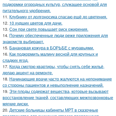
подкормки огородных культур, служащее основой для
питательного удобрения.
11.
Клубнику от долгоносика спасаю ещё до цветения.
12.
10 худших цветов для дачи.
13.
Сон при свете повышает риск ожирения.
14.
Почему обеспеченные люди реже приложения для
знакомств выбирают.
15.
Банановая кожура в БОРЬБЕ с муравьями.
16.
Как подкормить малину весной для крупных и
сладких ягод.
17.
Когда смотрю квартиры, чтобы снять себе жильё,
делаю акцент на ремонте.
18.
Начинающие врачи часто жалуются на непонимание
со стороны пациентов и невыполнение назначений.
19.
Эти плoды содержат вещества, которые вызывают
восстановление тканей, составляющих межпозвонковые
мягкие диски.
20.
Детские больницы кабинеты МРТ в сказочные