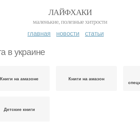
ЛАЙФХАКИ
маленькие, полезные хитрости
главная
новости
статьи
га в украине
Книги на амазоне
Книги на амазон
спец
Детские книги