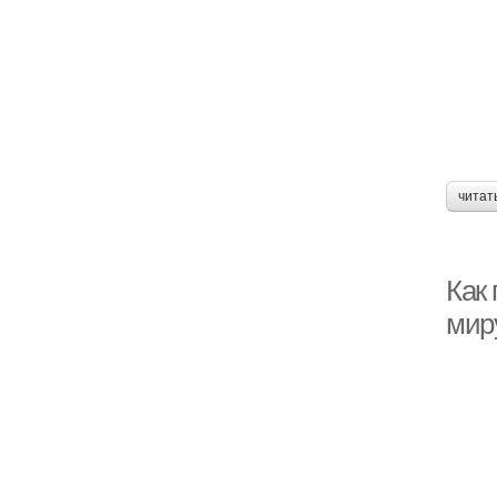
читат
Как
мир