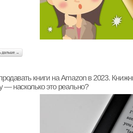
ь дальше →
 продавать книги на Amazon в 2023. Книж
у — насколько это реально?