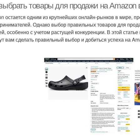
 выбрать товары для продажи на Amazon в
n остается одним из крупнейших онлайн-рынков в мире, п
ринимателей. Однако выбор правильных товаров для прод
ей, особенно с учетом растущей конкуренции. В этой стать
ут вам сделать правильный выбор и добиться успеха на Ama