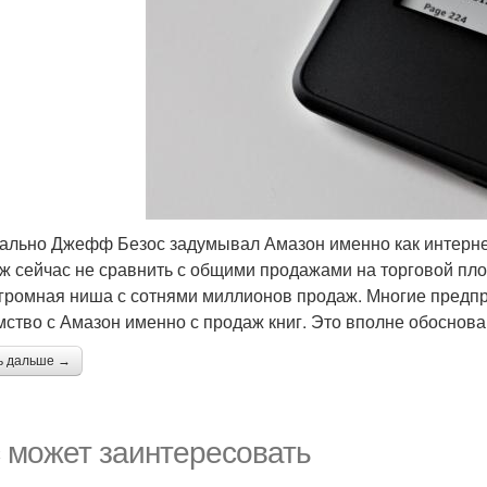
ально Джефф Безос задумывал Амазон именно как интернет
ж сейчас не сравнить с общими продажами на торговой пло
громная ниша с сотнями миллионов продаж. Многие предпр
мство с Амазон именно с продаж книг. Это вполне обоснован
ь дальше →
 может заинтересовать