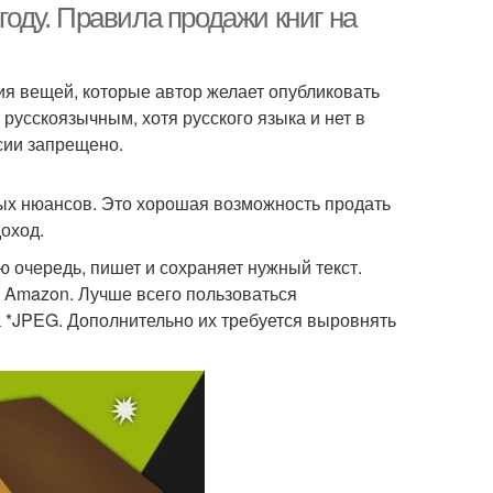
году. Правила продажи книг на
ния вещей, которые автор желает опубликовать
русскоязычным, хотя русского языка и нет в
ссии запрещено.
ых нюансов. Это хорошая возможность продать
оход.
ую очередь, пишет и сохраняет нужный текст.
 Amazon. Лучше всего пользоваться
а *JPEG. Дополнительно их требуется выровнять