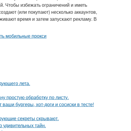
й. Чтобы избежать ограничений и иметь
оздают (или покупают) несколько аккаунтов,
живают время и затем запускают рекламу. В
дующего лета.
ну простую обработку по листу.
 ваши бургеры, хот-доги и сосиски в тесте!
рующие секреты скрывают.
о удивительных тайн.