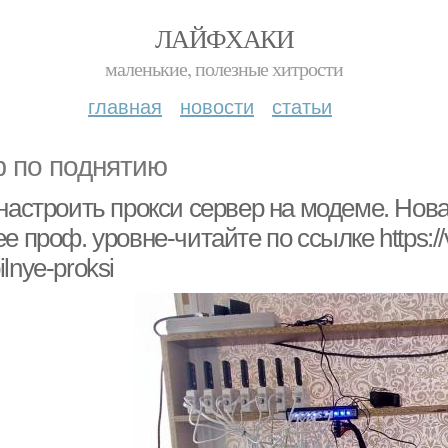
ЛАЙФХАКИ
маленькие, полезные хитрости
главная
новости
статьи
 по поднятию
 настроить прокси сервер на модеме. Нов
е проф. уровне-читайте по ссылке https:
lnye-proksi