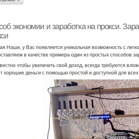
ь дальше →
об экономии и заработка на прокси. Зара
кси
ая Наши, у Вас появляется уникальная возможность с легкос
ставляем в качестве примера один из простых способов зар
звестно чтобы увеличить свой доход, всегда требуются вло
т хорошие деньги с помощью простой и доступной для всех