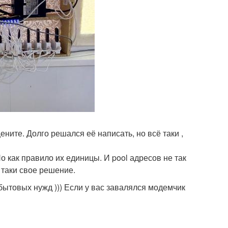
ните. Долго решался её написать, но всё таки ,
 как правило их единицы. И pool адресов не так
 таки свое решение.
ытовых нужд ))) Если у вас завалялся модемчик