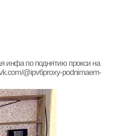
ая инфа по поднятию прокси на
//vk.com/@ipv6proxy-podnimaem-