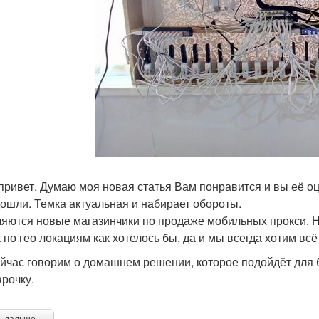
привет. Думаю моя новая статья Вам понравится и вы её оце
дошли. Темка актуальная и набирает обороты.
яются новые магазинчики по продаже мобильных прокси. Но
 по гео локациям как хотелось бы, да и мы всегда хотим всё
йчас говорим о домашнем решении, которое подойдёт для б
арочку.