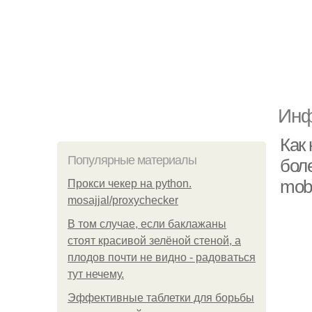
Инф
Как
Популярные материалы
боле
mobi
Прокси чекер на python.
mosajjal/proxychecker
В том случае, если баклажаны
стоят красивой зелёной стеной, а
плодов почти не видно - радоваться
тут нечему.
Эффективные таблетки для борьбы