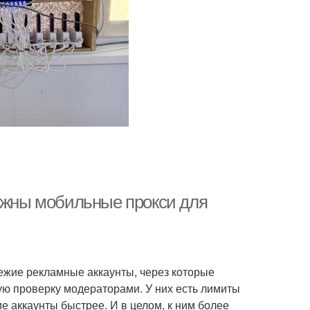
нужны мобильные прокси для
ежие рекламные аккаунты, через которые
ую проверку модераторами. У них есть лимиты
е аккаунты быстрее. И в целом, к ним более