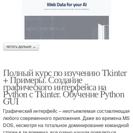
читать дальше →
Полный курс по изучению Tkinter
+ Примеры. Создание
графического интерфейса на
Python с Tkinter. Обучение Python
GUI
Графический интерфейс – неотъемлемая составляющая
любого современного приложения. Даже во времена MS
DOS, несмотря на тотальное доминирование командной
строки в те времена, все равно начали появляться