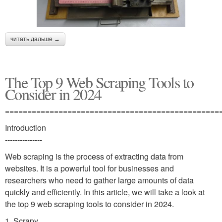
читать дальше →
The Top 9 Web Scraping Tools to
Consider in 2024
================================================
Introduction
---------------
Web scraping is the process of extracting data from
websites. It is a powerful tool for businesses and
researchers who need to gather large amounts of data
quickly and efficiently. In this article, we will take a look at
the top 9 web scraping tools to consider in 2024.
1. Scrapy