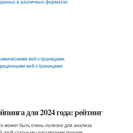
 данных в различных форматах
I
инамическими веб-страницами
защищенными веб-страницами
пинга для 2024 года: рейтинг
то может быть очень полезно для анализа
 В этой статье мы рассмотрим лучшие