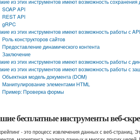
акие из этих инструментов имеют возможность сохранения
SOAP API
REST API
gRPC
акие из этих инструментов имеют возможность работы с AP
Роль конструкторов сайтов
Предоставление динамического контента
Заключение
акие из этих инструментов имеют возможность работы с д
акие из этих инструментов имеют возможность работы с 
Объектная модель документа (DOM)
Манипулирование элементами HTML
Пример: Проверка формы
шие бесплатные инструменты веб-скрей
крейпинг - это процесс извлечения данных с веб-страниц. Э
рентов, маркетинга, анализа данных и многих других целей.