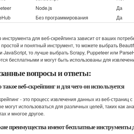
eteer
Node.js
Да
eHub
Без программирования
Да
 инструмента для веб-скрейпинга зависит от ваших потре
 простой и понятный инструмент, то можете выбрать Beauti
и JavaScript, то лучше выбрать Scrapy, Puppeteer или Pars
тся бесплатными и могут быть использованы для извлечени
занные вопросы и ответы:
о такое веб-скрейпинг и для чего он используется
крейпинг - это процесс извлечения данных из веб-страниц 
е могут использоваться для различных целей, таких как ан
тах и многое другое.
акие преимущества имеют бесплатные инструменты 