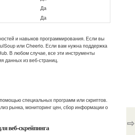
Да
Да
бностей и навыков программирования. Если вы
fulSoup или Cheerio. Если вам нужна поддержка
eHub. В любом случае, все эти инструменты
я данных из веб-страниц.
с помощью специальных программ или скриптов.
ализ рынка, мониторинг цен, сбор информации о
⇨
для веб-скрейпинга