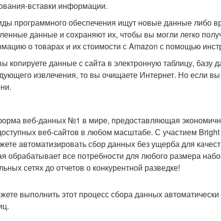
ования-вставки информации.
иды программного обеспечения ищут новые данные либо вр
ленные данные и сохраняют их, чтобы вы могли легко получ
мацию о товарах и их стоимости с Amazon с помощью инст
вы копируете данные с сайта в электронную таблицу, базу 
дующего извлечения, то вы очищаете Интернет. Но если вы 
ни.
орма веб-данных №1 в мире, предоставляющая экономичн
оступных веб-сайтов в любом масштабе. С участием Brigh
жете автоматизировать сбор данных без ущерба для качест
ая обрабатывает все потребности для любого размера набо
льных сетях до отчетов о конкурентной разведке!
жете выполнить этот процесс сбора данных автоматически 
иц.