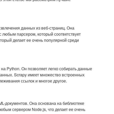
 извлечения данных из веб-страниц. Она
с любым парсером, который соответствует
который делает ее очень популярной среди
на Python. Он позволяет легко собирать данные
данных. Scrapy имеет множество встроенных
леживания ссылок и многое другое.
TML-документов. Она основана на библиотеке
любым сервером Node.js, что делает ее очень