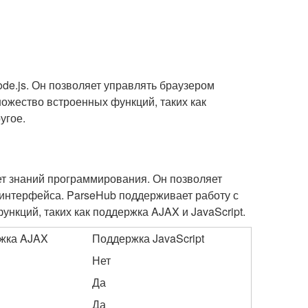
ode.js. Он позволяет управлять браузером
ножество встроенных функций, таких как
угое.
ует знаний программирования. Он позволяет
 интерфейса. ParseHub поддерживает работу с
нкций, таких как поддержка AJAX и JavaScript.
жка AJAX
Поддержка JavaScript
Нет
Да
Да