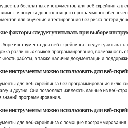
ущества бесплатных инструментов для веб-скрейпинга вк
одимости покупки дорогостоящего программного обеспечен
ументов для обучения и тестирования без риска потери ден
акие факторы следует учитывать при выборе инстру
ыборе инструмента для веб-скрейпинга следует учитывать т
ржка различных языков программирования, возможность об
льность работы, а также наличие документации и поддержк
акие инструменты можно использовать для веб-скре
ументы для веб-скрейпинга без программирования включают
rvy и другие. Они позволяют извлекать данные из веб-стр
я знаний программирования.
акие инструменты можно использовать для веб-скр
ументы для веб-скрейпинга с помощью программирования вк