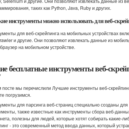
y, Selenium и другие. Они позволяют извлекать данные из 
аммирования, таких как Python, Java, Ruby и других.
акие инструменты можно использовать для веб-скре
ументы для веб-скрейпинга на мобильных устройствах включ
rawler и другие. Они позволяют извлекать данные из мобил
 браузер на мобильном устройстве.
ие бесплатные инструменты веб-скрейп
у
м посте мы перечислили Лучшие инструменты веб-скрейпинг
те погрузимся.
ументы для парсинга веб-страниц специально созданы для 
ументы, также известные как инструменты сбора веб-данны
нета, полезны для людей, которые хотят собирать какие-ли
пинг - это современный метод ввода данных, который устр