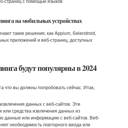
веб-страниц с помощью языков
йпинга на мобильных устройствах
ают такие решения, как Appium, Selendroid,
ьных приложений и веб-страниц, доступных
инга будут популярны в 2024
а что вы должны попробовать сейчас. Итак,
извлечения данных с веб-сайтов. Эти
х или средства извлечения данных из
бо данные или информацию с веб-сайтов. Веб-
аняет необходимость повторного ввода или