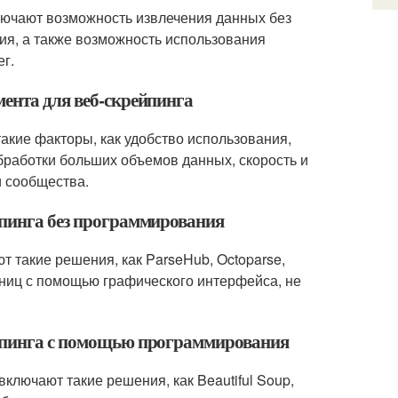
лючают возможность извлечения данных без
ия, а также возможность использования
ег.
мента для веб-скрейпинга
акие факторы, как удобство использования,
работки больших объемов данных, скорость и
и сообщества.
йпинга без программирования
 такие решения, как ParseHub, Octoparse,
аниц с помощью графического интерфейса, не
ейпинга с помощью программирования
лючают такие решения, как Beautiful Soup,