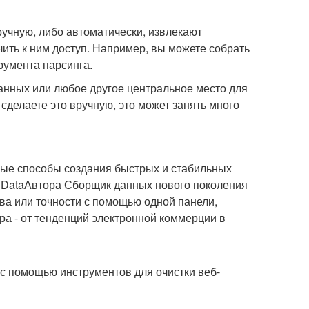
учную, либо автоматически, извлекают
ить к ним доступ. Например, вы можете собрать
румента парсинга.
данных или любое другое центральное место для
сделаете это вручную, это может занять много
ые способы создания быстрых и стабильных
t DataАвтора Сборщик данных нового поколения
ва или точности с помощью одной панели,
ра - от тенденций электронной коммерции в
с помощью инструментов для очистки веб-