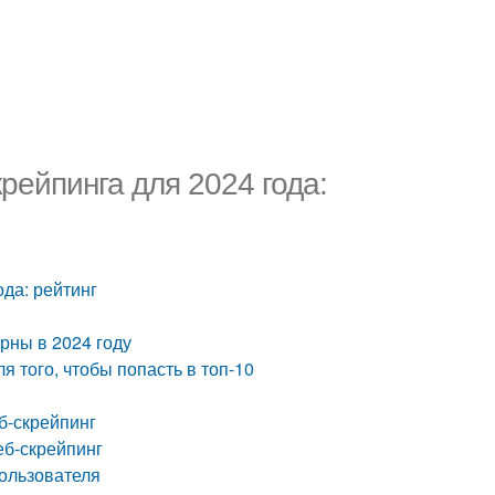
рейпинга для 2024 года:
да: рейтинг
рны в 2024 году
 того, чтобы попасть в топ-10
б-скрейпинг
еб-скрейпинг
пользователя