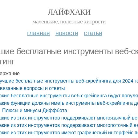
ЛАЙФХАКИ
маленькие, полезные хитрости
главная
новости
статьи
шие бесплатные инструменты веб-ск
тинг
ержание
учшие бесплатные инструменты веб-скрейпинга для 2024 го
вязанные вопросы и ответы
акие бесплатные инструменты веб-скрейпинга будут популя
акие функции должны иметь инструменты веб-скрейпинга для
Плюсы и минусы Диффбота
акие из этих инструментов поддерживают многоязычный ве
акие из этих инструментов поддерживают многопоточный в
акие из этих инструментов имеют графический интерфейс 