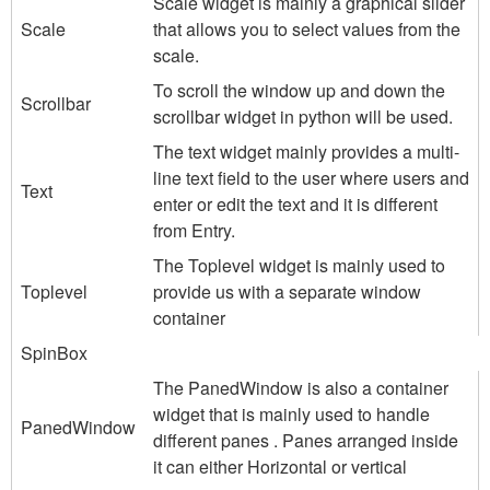
Scale widget is mainly a graphical slider
Scale
that allows you to select values from the
scale.
To scroll the window up and down the
Scrollbar
scrollbar widget in python will be used.
The text widget mainly provides a multi-
line text field to the user where users and
Text
enter or edit the text and it is different
from Entry.
The Toplevel widget is mainly used to
Toplevel
provide us with a separate window
container
SpinBox
The PanedWindow is also a container
widget that is mainly used to handle
PanedWindow
different panes . Panes arranged inside
it can either Horizontal or vertical