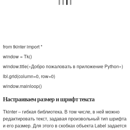
from tkinter import *
window = Tk()
window.title(«Добро пожаловать в приложение Python»)
lbl.grid(column=0, row=0)
window.mainloop()
Настраиваем размер и шрифт текста
Tkinter – гибкая библиотека. В том числе, в ней можно
редактировать текст, задавая произвольный тип шрифта
и его размер. Для этого в скобках объекта Label задается