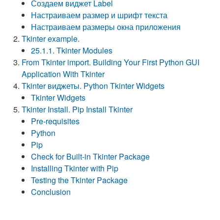
Создаем виджет Label
Настраиваем размер и шрифт текста
Настраиваем размеры окна приложения
Tkinter example.
25.1.1. Tkinter Modules
From Tkinter import. Building Your First Python GUI
Application With Tkinter
Tkinter виджеты. Python Tkinter Widgets
Tkinter Widgets
Tkinter Install. Pip Install Tkinter
Pre-requisites
Python
Pip
Check for Built-in Tkinter Package
Installing Tkinter with Pip
Testing the Tkinter Package
Conclusion