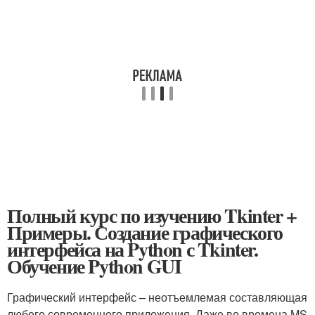
Полный курс по изучению Tkinter +
Примеры. Создание графического
интерфейса на Python с Tkinter.
Обучение Python GUI
Графический интерфейс – неотъемлемая составляющая
любого современного приложения. Даже во времена MS