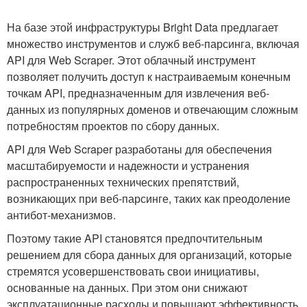
На базе этой инфраструктуры Bright Data предлагает
множество инструментов и служб веб-парсинга, включая
API для Web Scraper. Этот облачный инструмент
позволяет получить доступ к настраиваемым конечным
точкам API, предназначенным для извлечения веб-
данных из популярных доменов и отвечающим сложным
потребностям проектов по сбору данных.
API для Web Scraper разработаны для обеспечения
масштабируемости и надежности и устранения
распространенных технических препятствий,
возникающих при веб-парсинге, таких как преодоление
антибот-механизмов.
Поэтому такие API становятся предпочтительным
решением для сбора данных для организаций, которые
стремятся усовершенствовать свои инициативы,
основанные на данных. При этом они снижают
эксплуатационные расходы и повышают эффективность