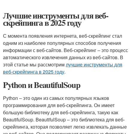
Лучшие инструменты для веб-
скрейпинга в 2025 году
С момента появления интернета, веб-скрейпинг стал
одним из наиболее популярных способов получения
информации с веб-сайтов. Веб-скрейпинг – это процесс
автоматического извлечения данных из веб-сайтов. В
этой статье мы рассмотрим
лучшие инструменты для
веб-скрейпинга в 2025 году
.
Python и BeautifulSoup
Python – это один из самых популярных языков
программирования для веб-скрейпинга. Он имеет
большую библиотеку для веб-скрейпинга, такую как
BeautifulSoup. BeautifulSoup – это библиотека для веб-
скрейпинга, которая позволяет легко извлекать данные
из веб-сайтов. Она поддерживает различные форматы