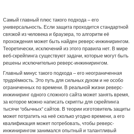
Самый главный плюс такого подхода – его
универсальность. Если защита проходится стандартной
связкой из человека и браузера, то алгоритм её
прохождения может быть найден реверс-инжинирингом.
Теоретически, исключений из этого правила нет. В мире
веб-скрейпинга существуют задачи, которые могут быть
решены исключительно реверс-инжинирингом.
Главный минус такого подхода – его неограниченная
трудоёмкость. Это путь для сильных духом и не особо
ограниченных по времени. В реальной жизни реверс-
инжиниринг одного сложного сайта может занять время,
за которое можно написать скрипты для скрейпинга
тысячи “обычных” сайтов. В теории изготовитель защиты
может потратить на неё сколько угодно времени, а его
квалификация может потребовать, чтобы реверс-
инжинирингом занимался опытный и талантливый