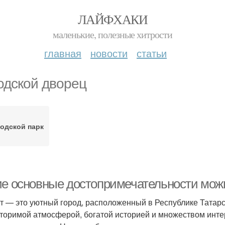
ЛАЙФХАКИ
маленькие, полезные хитрости
главная
новости
статьи
одской дворец
одской парк
ие основные достопримечательности можн
т — это уютный город, расположенный в Республике Татарс
торимой атмосферой, богатой историей и множеством инте