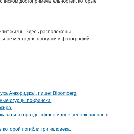
 списком достопримечательностей, которые
кипит жизнь. Здесь расположены
ьное место для прогулки и фотографий.
Духа Анкориджа", пишет Bloomberg.
ные огурцы по-фински.
ажира.
оказаться гораздо эффективнее революционных
в которой погибли три человека.