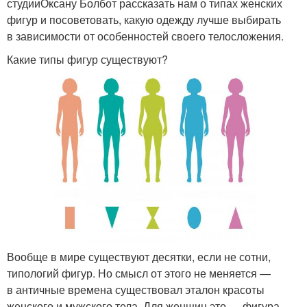
студииОксану Болбот рассказать нам о типах женских
фигур и посоветовать, какую одежду лучше выбирать
в зависимости от особенностей своего телосложения.
Какие типы фигур существуют?
Вообще в мире существуют десятки, если не сотни,
типологий фигур. Но смысл от этого не меняется —
в античные времена существовал эталон красоты
женского и мужского тела. Для женщин это — фигура