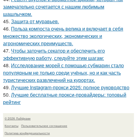
замечательно сочетается с нашим любимым
шашлычком.
45.
Защита от муравьев.
46.
Польза компоста очень велика и включает в себя
множество экологических, экономических и
агрономических преимуществ.
47.
Чтобы заточить секатор и обеспечить его
эффективную работу, следуйте этим шагам:
48.
Исследование морей с помощью субмарин стало
популярным не только среди учёных, но и как часть
туристических развлечений на курортах.
49.
Лучшие Instagram-прокси 2025: полное руководство
50.
Лучшие бесплатные прокси-провайдеры: топовый
рейтинг
© 2026 Лайфхаки
Контакты
Пользовательское соглашение
Политика конфидециальности