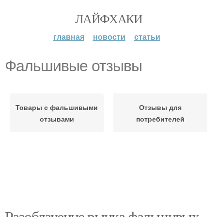
ЛАЙФХАКИ
главная
новости
статьи
Фальшивые отзывы
Товары с фальшивыми
Отзывы для
отзывами
потребителей
Разоблачение рынка фальшивых