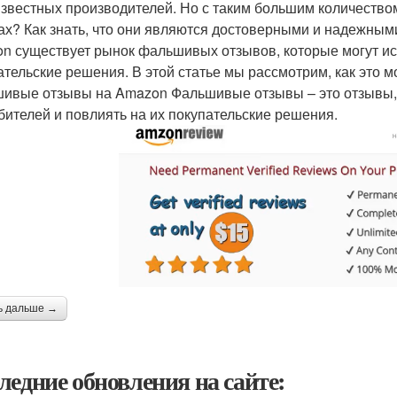
звестных производителей. Но с таким большим количеством 
ах? Как знать, что они являются достоверными и надежными
n существует рынок фальшивых отзывов, которые могут иск
ательские решения. В этой статье мы рассмотрим, как это 
ивые отзывы на Amazon Фальшивые отзывы – это отзывы,
бителей и повлиять на их покупательские решения.
ь дальше →
ледние обновления на сайте: