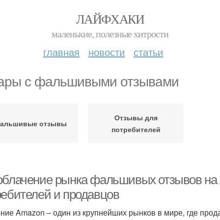
ЛАЙФХАКИ
маленькие, полезные хитрости
главная
новости
статьи
ары с фальшивыми отзывами
Отзывы для
альшивые отзывы
потребителей
облачение рынка фальшивых отзывов на A
ребителей и продавцов
ние Amazon – один из крупнейших рынков в мире, где прод