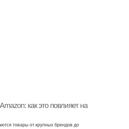
mazon: как это повлияет на
аются товары от крупных брендов до