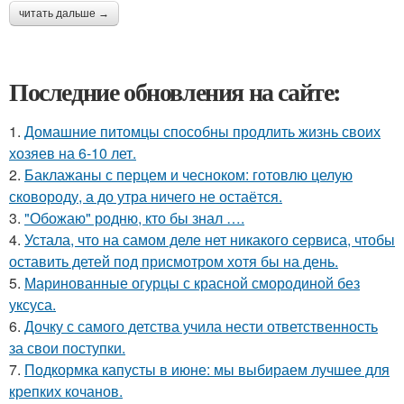
читать дальше →
Последние обновления на сайте:
1.
Домашние питомцы способны продлить жизнь своих
хозяев на 6-10 лет.
2.
Баклажаны с перцем и чесноком: готовлю целую
сковороду, а до утра ничего не остаётся.
3.
"Обожаю" родню, кто бы знал ….
4.
Устала, что на самом деле нет никакого сервиса, чтобы
оставить детей под присмотром хотя бы на день.
5.
Маринованные огурцы с красной смородиной без
уксуса.
6.
Дочку с самого детства учила нести ответственность
за свои поступки.
7.
Подкормка капусты в июне: мы выбираем лучшее для
крепких кочанов.