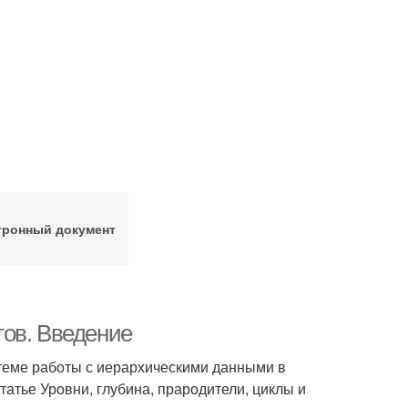
тронный документ
тов. Введение
 теме работы с иерархическими данными в
татье Уровни, глубина, прародители, циклы и