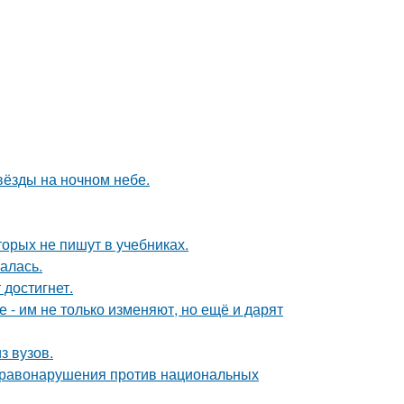
вёзды на ночном небе.
орых не пишут в учебниках.
алась.
 достигнет.
е - им не только изменяют, но ещё и дарят
з вузов.
 правонарушения против национальных