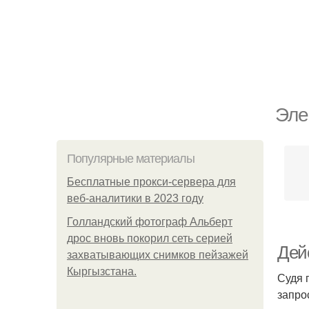
Эле
Популярные материалы
Бесплатные прокси-сервера для
веб-аналитики в 2023 году
Голландский фотограф Альберт
дрос вновь покорил сеть серией
Дей
захватывающих снимков пейзажей
Кыргызстана.
Судя 
запро