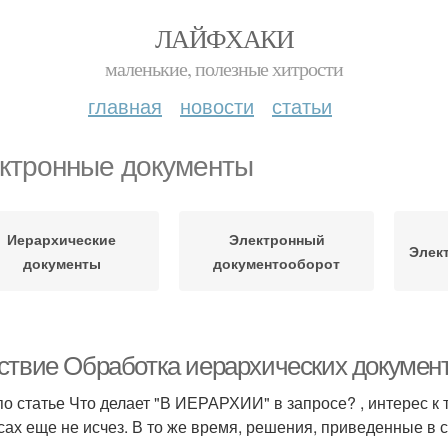
ЛАЙФХАКИ
маленькие, полезные хитрости
главная
новости
статьи
ктронные документы
Иерархические
Электронный
Элек
документы
документооборот
ствие Обработка иерархических докумен
по статье Что делает "В ИЕРАРХИИ" в запросе? , интерес к
сах еще не исчез. В то же время, решения, приведенные в с