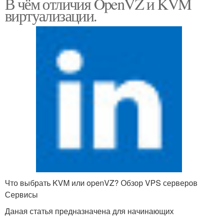
В чём отличия OpenVZ и KVM
виртуализации.
Что выбрать KVM или openVZ? Обзор VPS серверов
Сервисы
Даная статья предназначена для начинающих