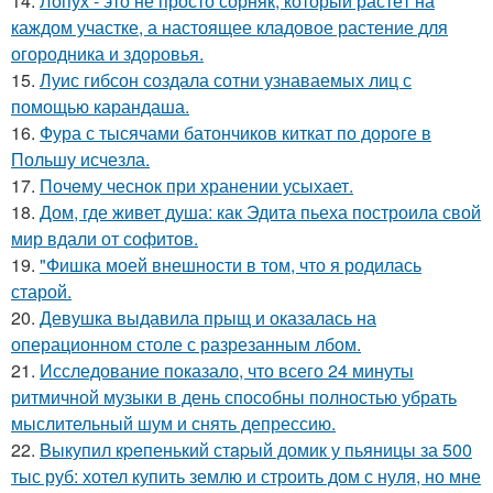
14.
Лопух - это не просто сорняк, который растёт на
каждом участке, а настоящее кладовое растение для
огородника и здоровья.
15.
Луис гибсон создала сотни узнаваемых лиц с
помощью карандаша.
16.
Фура с тысячами батончиков киткат по дороге в
Польшу исчезла.
17.
Почeму чеснoк при хранении усыхает.
18.
Дом, где живет душа: как Эдита пьеха построила свой
мир вдали от софитов.
19.
"Фишка моей внешности в том, что я родилась
старой.
20.
Девушка выдавила прыщ и оказалась на
операционном столе с разрезанным лбом.
21.
Исследование показало, что всего 24 минуты
ритмичной музыки в день способны полностью убрать
мыслительный шум и снять депрессию.
22.
Bыкупил кpeпенький стapый домик у пьяницы за 500
тыс руб: хотел купить землю и строить дом с нуля, но мне