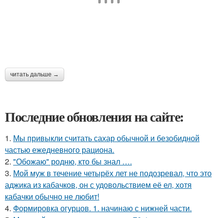
читать дальше →
Последние обновления на сайте:
1.
Мы привыкли считать сахар обычной и безобидной
частью ежедневного рациона.
2.
"Обожаю" родню, кто бы знал ….
3.
Мой муж в течение четырёх лет не подозревал, что это
аджика из кабачков, он с удовольствием её ел, хотя
кабачки обычно не любит!
4.
Формировка огурцов. 1. начинаю с нижней части.