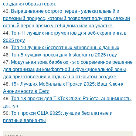
создания образа героя.
43.
Выращивание острого перца - увлекательный и
полезный процесс, который позволяет получать свежий
острый перец прямо у себя дома или на участке.
44.
Топ-11 лучших инструментов для веб-скраппинга в
2025 году
45.
Топ-10 лучших бесплатных мгновенных данных
46.
Топ-5 лучших прокси для Instagram в 2025 году
47.
Модульная зона барбекю - это современное решение
для организации комфортной и функциональной зоны
для приготовления и отдыха на открытом воздухе.
48.
15+ Лучших Мобильных Прокси 2025: Ваш Ключ к
Анонимности в Сети
49.
Топ-18 прокси для TikTok 2025: Работа, анонимность,
доступ
50.
Топ прокси США 2025: лучшие бесплатные и
платные варианты