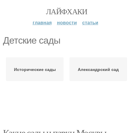
ЛАЙФХАКИ
главная
новости
статьи
Детские сады
Исторические сады
Александрский сад
Какие сады и парки Москвы